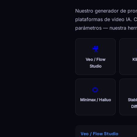
Nuestro generador de prom
plataformas de video IA. 
parámetros — nuestra herr
🎥
Veo / Flow
Kl
Studio
🌻
Minimax / Hailuo
Stab
Dif
Veo / Flow Studio