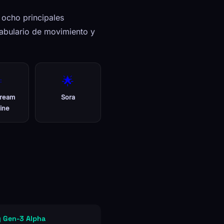
ocho principales
cabulario de movimiento y

🌟
ream
Sora
ine
 Gen-3 Alpha