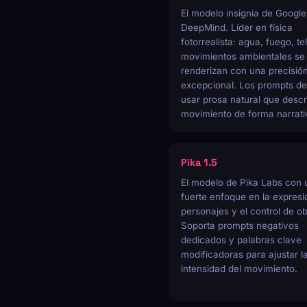
El modelo insignia de Google
DeepMind. Líder en física
fotorrealista: agua, fuego, te
movimientos ambientales se
renderizan con una precisió
excepcional. Los prompts d
usar prosa natural que descr
movimiento de forma narrati
Pika 1.5
El modelo de Pika Labs con 
fuerte enfoque en la expresi
personajes y el control de ob
Soporta prompts negativos
dedicados y palabras clave
modificadoras para ajustar l
intensidad del movimiento.