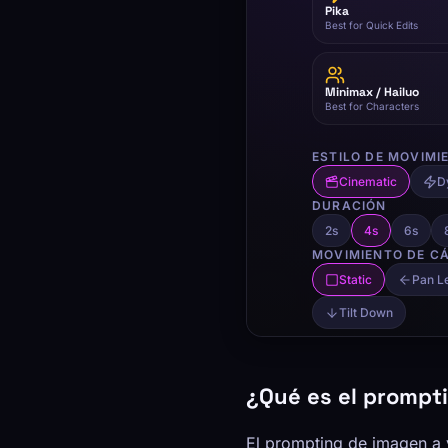
¿Qué es el prompt
El prompting de imagen a v