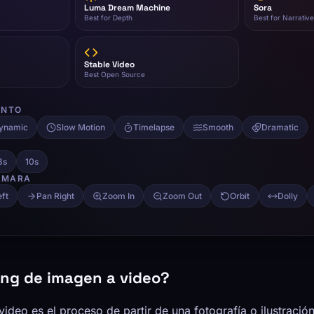
ing de imagen a video?
ideo es el proceso de partir de una fotografía o ilustració