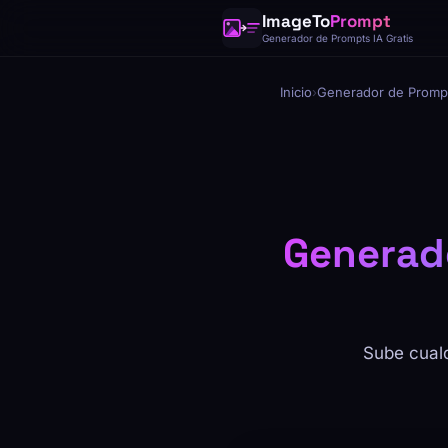
ImageTo
Prompt
Generador de Prompts IA Gratis
Inicio
›
Generador de Promp
Generado
Sube cualq