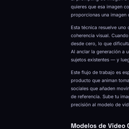
quieres que esa imagen co
proporcionas una imagen d
Esta técnica resuelve uno 
coherencia visual. Cuando 
desde cero, lo que dificul
Al anclar la generación a 
sujetos existentes — y lu
Este flujo de trabajo es e
producto que animan tomas 
sociales que añaden movim
de referencia. Sube tu im
precisión al modelo de vid
Modelos de Video 