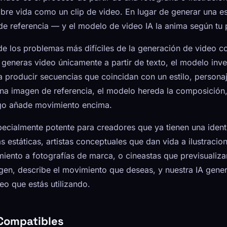
bre vida como un clip de video. En lugar de generar una e
e referencia — y el modelo de video IA la anima según tu
de los problemas más difíciles de la generación de video co
generas video únicamente a partir de texto, el modelo inven
ta producir secuencias que coincidan con un estilo, persona
una imagen de referencia, el modelo hereda la composición,
ego añade movimiento encima.
specialmente potente para creadores que ya tienen una ident
estáticas, artistas conceptuales que dan vida a ilustracio
iento a fotografías de marca, o cineastas que previsuali
agen, describe el movimiento que deseas, y nuestra IA gene
eo que estás utilizando.
Compatibles