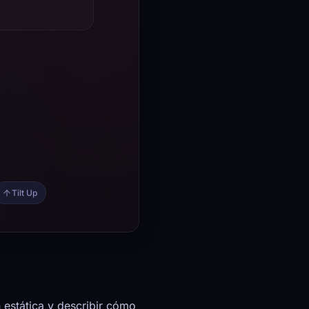
n estática y describir cómo