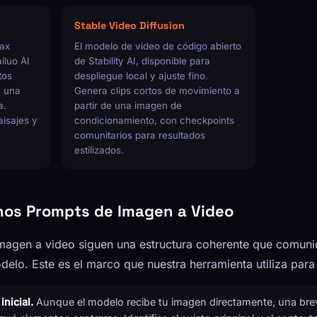
Stable Video Diffusion
max
El modelo de video de código abierto
iluo AI
de Stability AI, disponible para
tos
despliegue local y ajuste fino.
n una
Genera clips cortos de movimiento a
a.
partir de una imagen de
aisajes y
condicionamiento, con checkpoints
comunitarios para resultados
estilizados.
nos Prompts de Imagen a Video
magen a video siguen una estructura coherente que comuni
odelo. Este es el marco que nuestra herramienta utiliza par
nicial.
Aunque el modelo recibe tu imagen directamente, una brev