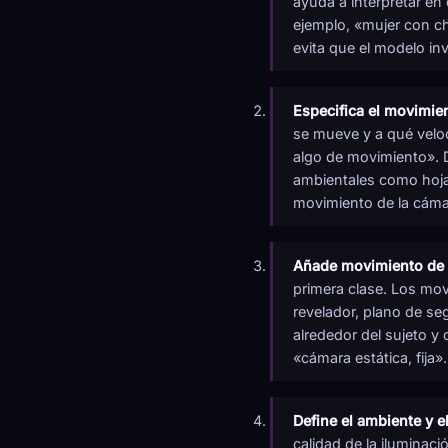
ayuda a interpretar en 
ejemplo, «mujer con ch
evita que el modelo inv
Especifica el movimien
se mueve y a qué velo
algo de movimiento». D
ambientales como hojas
movimiento de la cáma
Añade movimiento de
primera clase. Los mo
revelador, plano de seg
alrededor del sujeto y
«cámara estática, fija».
Define el ambiente y el
calidad de la iluminaci