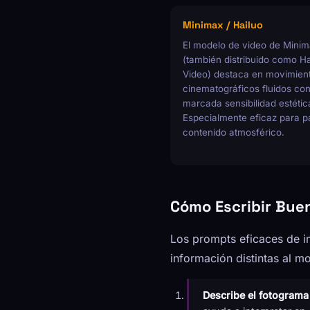
Minimax / Hailuo
El modelo de video de Mini
(también distribuido como Ha
Video) destaca en movimien
cinematográficos fluidos co
marcada sensibilidad estétic
Especialmente eficaz para p
contenido atmosférico.
Cómo Escribir Bue
Los prompts eficaces de i
información distintas al m
Describe el fotograma i