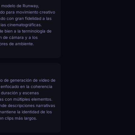
mo modelo de Runway,
ado para movimiento creativo
zado con gran fidelidad a las
ias cinematográficas.
 bien a la terminología de
n de cámara y a los
ores de ambiente.
lo de generación de video de
 enfocado en la coherencia
a duración y escenas
as con múltiples elementos.
de descripciones narrativas
mantiene la identidad de los
en clips más largos.