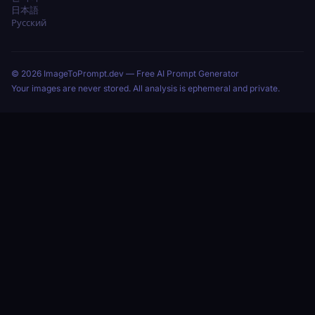
日本語
Русский
© 2026 ImageToPrompt.dev — Free AI Prompt Generator
Your images are never stored. All analysis is ephemeral and private.