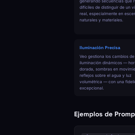
generando secuencias que r
difíciles de distinguir de un 
real, especialmente en esce
naturales y materiales.
Iluminación Precisa
Veo gestiona los cambios de
iluminación dinámicos — ho
dorada, sombras en movimie
reflejos sobre el agua y luz
volumétrica — con una fidel
excepcional.
Ejemplos de Promp