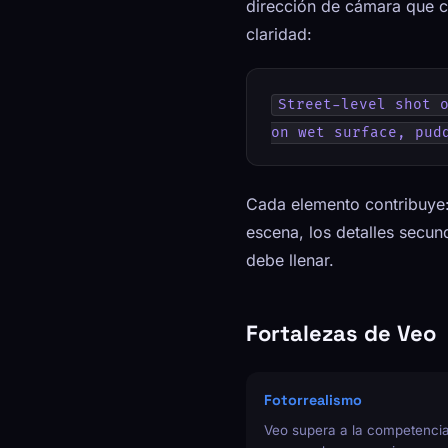
dirección de cámara que c
claridad:
Street-level shot o
on wet surface, pud
Cada elemento contribuye: 
escena, los detalles secun
debe llenar.
Fortalezas de Veo
Fotorrealismo
Veo supera a la competenci