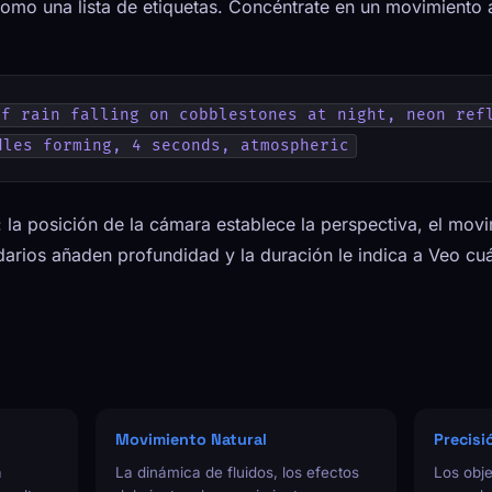
omo una lista de etiquetas. Concéntrate en un movimiento a
f rain falling on cobblestones at night, neon refl
dles forming, 4 seconds, atmospheric
la posición de la cámara establece la perspectiva, el movim
darios añaden profundidad y la duración le indica a Veo c
Movimiento Natural
Precisi
a
La dinámica de fluidos, los efectos
Los obje