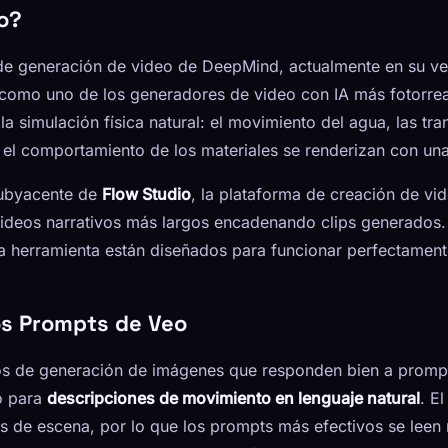
o?
e generación de video de DeepMind, actualmente en su ver
omo uno de los generadores de video con IA más fotorrea
 la simulación física natural: el movimiento del agua, las tr
 el comportamiento de los materiales se renderizan con una
subyacente de
Flow Studio
, la plataforma de creación de v
videos narrativos más largos encadenando clips generados. 
a herramienta están diseñados para funcionar perfectamente
s Prompts de Veo
los de generación de imágenes que responden bien a promp
o para
descripciones de movimiento en lenguaje natural
. E
s de escena, por lo que los prompts más efectivos se lee