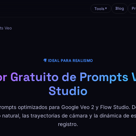
Blog
Pr
Tools
▼
ts Veo
🎥 IDEAL PARA REALISMO
r Gratuito de Prompts V
Studio
rompts optimizados para Google Veo 2 y Flow Studio. De
natural, las trayectorias de cámara y la dinámica de 
registro.