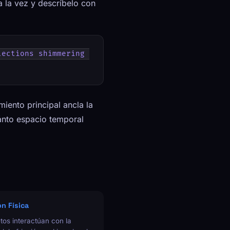
 la vez y descríbelo con
ections shimmering 
iento principal ancla la
uánto espacio temporal
ón Física
tos interactúan con la