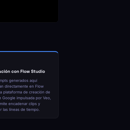
ación con Flow Studio
mpts generados aquí
an directamente en Flow
la plataforma de creación de
e Google impulsada por Veo,
mite encadenar clips y
 las líneas de tiempo.