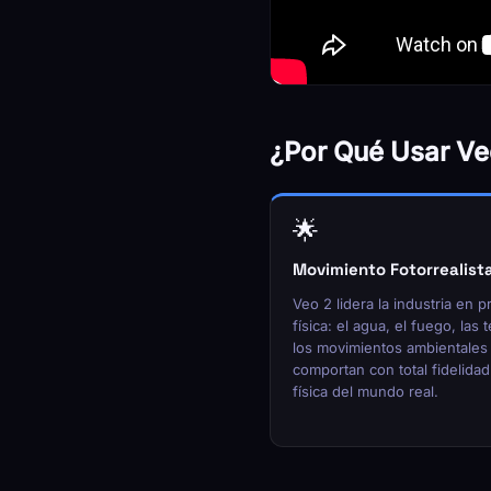
¿Por Qué Usar Ve
🌟
Movimiento Fotorrealist
Veo 2 lidera la industria en p
física: el agua, el fuego, las t
los movimientos ambientales
comportan con total fidelidad 
física del mundo real.