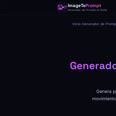
ImageTo
Prompt
Generador de Prompts IA Gratis
Inicio
›
Generador de Promp
Generado
Genera p
movimiento 