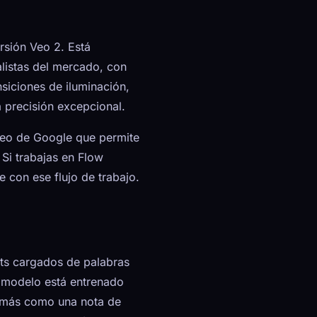
sión Veo 2. Está
listas del mercado, con
ansiciones de iluminación,
 precisión excepcional.
ideo de Google que permite
Si trabajas en Flow
 con ese flujo de trabajo.
ts cargados de palabras
l modelo está entrenado
n más como una nota de