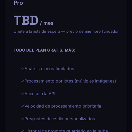
Pro
TBD
/ mes
Únete a la lista de espera — precio de miembro fundador
TODO DEL PLAN GRATIS, MÁS:
✓
Análisis diarios ilimitados
✓
Procesamiento por lotes (múltiples imágenes)
✓
Acceso a la API
✓
Velocidad de procesamiento prioritaria
✓
Preajustes de estilo personalizados
✓
Historial de prompts guardado en la nube