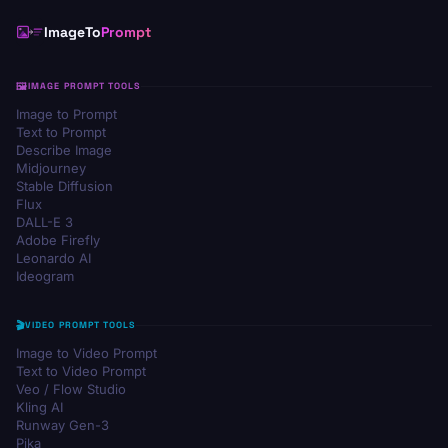
ImageTo
Prompt
IMAGE PROMPT TOOLS
Image to Prompt
Text to Prompt
Describe Image
Midjourney
Stable Diffusion
Flux
DALL-E 3
Adobe Firefly
Leonardo AI
Ideogram
VIDEO PROMPT TOOLS
Image to Video Prompt
Text to Video Prompt
Veo / Flow Studio
Kling AI
Runway Gen-3
Pika