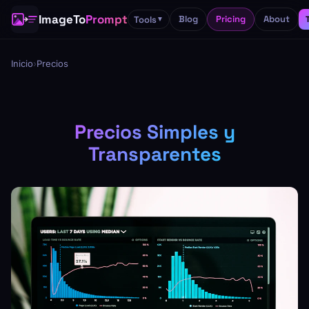
ImageTo
Prompt
Blog
Pricing
About
Tools
▼
Inicio
›
Precios
Precios Simples y
Transparentes