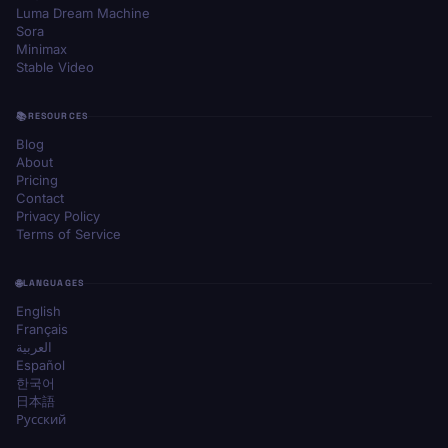
Luma Dream Machine
Sora
Minimax
Stable Video
RESOURCES
Blog
About
Pricing
Contact
Privacy Policy
Terms of Service
LANGUAGES
English
Français
العربية
Español
한국어
日本語
Русский