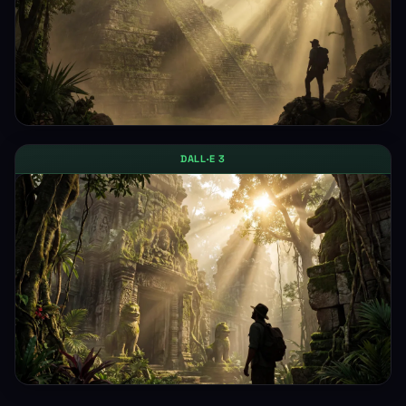
DALL·E 3