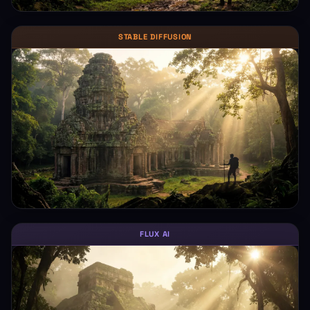
STABLE DIFFUSION
FLUX AI