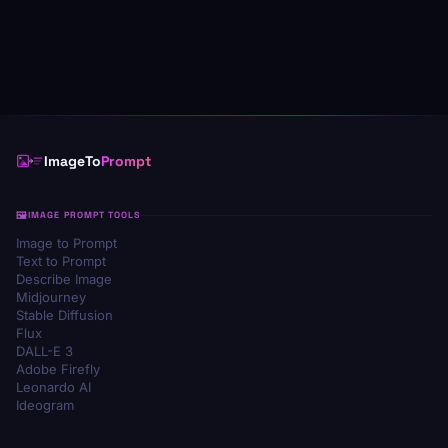
ImageTo
Prompt
IMAGE PROMPT TOOLS
Image to Prompt
Text to Prompt
Describe Image
Midjourney
Stable Diffusion
Flux
DALL-E 3
Adobe Firefly
Leonardo AI
Ideogram