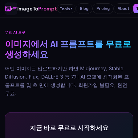
ImageTo
Prompt
Blog
Pricing
About
Tools
▼
무료 AI 도구
이미지에서 AI 프롬프트를 무료로
생성하세요
어떤 이미지든 업로드하기만 하면 Midjourney, Stable
Diffusion, Flux, DALL-E 3 등 7개 AI 모델에 최적화된 프
롬프트를 몇 초 만에 생성합니다. 회원가입 불필요, 완전
무료.
지금 바로 무료로 시작하세요