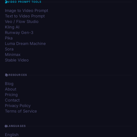
VIDEO PROMPT TOOLS
Image to Video Prompt
Text to Video Prompt
Veo / Flow Studio
Kling AI
Runway Gen-3
Pika
Luma Dream Machine
Sora
Minimax
Stable Video
RESOURCES
Blog
About
Pricing
Contact
Privacy Policy
Terms of Service
LANGUAGES
English