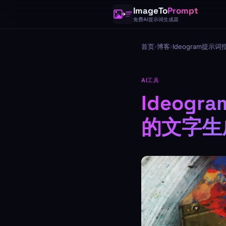
ImageTo
Prompt
免费AI提示词生成器
首页
›
博客
›
Ideogram提示词
AI工具
Ideog
的文字生