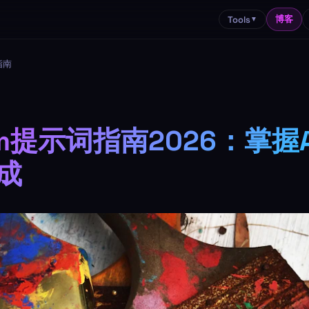
博客
Tools
▼
指南
ram提示词指南2026：掌握
成