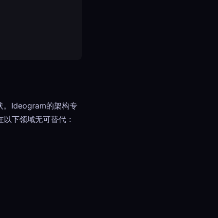
deogram的架构专
在以下领域无可替代：