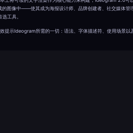
从根本上将可读的文字渲染作为核心能力来构建，Ideogram 2.
生成的图像中——使其成为海报设计师、品牌创建者、社交媒体管
首选工具。
有效提示Ideogram所需的一切：语法、字体描述符、使用场景