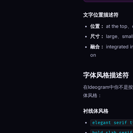
文字位置描述符
位置：
at the top、
尺寸：
large、small
融合：
integrated 
on
字体风格描述符
在Ideogram中你
体风格：
衬线体风格
elegant serif t
bold slab serif