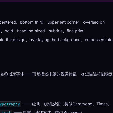
centered、bottom third、upper left corner、overlaid on
、bold、headline-sized、subtitle、fine print
into the design、overlaying the background、embossed into
不是按名称指定字体——而是描述排版的视觉特征。这些描述符能稳
—— 经典、编辑感觉（类似Garamond、Times）
ypography
—— 厚重、块状衬线（类似Rockwell）
 font