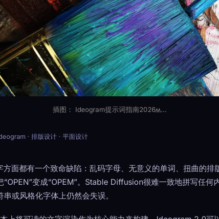
插图： Ideogram提示词指南2026ʍ...
Ideogram · 排版设计 · 平面设计
字方面都有一个致命缺陷：乱码字母、无意义的单词、扭曲的排版。Mi
EN”变成“OPEM”。Stable Diffusion很难一致地拼写任何
符串或风格化字体上仍然会失误。