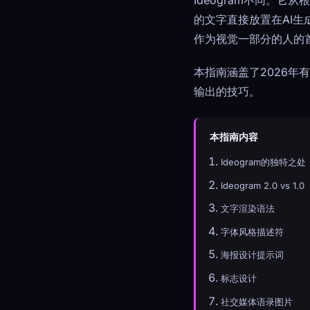
Ideogram不同。它
的文字直接放置在AI
作为视觉一部分的人的
本指南涵盖了2026年
输出的技巧。
本指南内容
Ideogram的独特之处
Ideogram 2.0 vs 1.0
文字渲染语法
字体风格描述符
海报设计提示词
标志设计
社交媒体语录图片