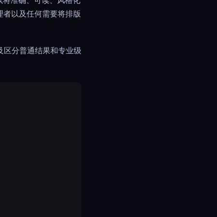
0可以将准确、可读、风格化
理者以及任何需要将排版
以及区分普通结果和专业级