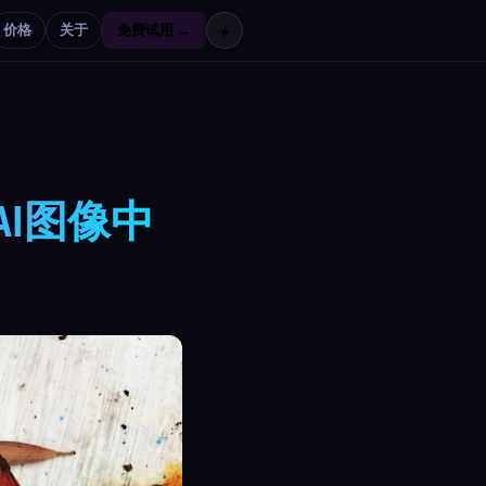
价格
关于
免费试用 →
☀️
AI图像中