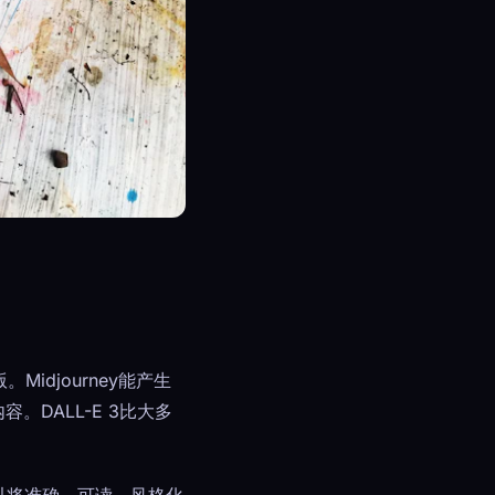
djourney能产生
内容。DALL-E 3比大多