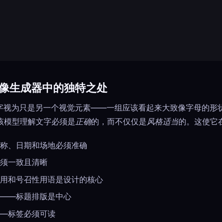
AI图像生成器中的独特之处
字视为只是另一个视觉元素——一组应该看起来大致像字母的形状。I
该模型理解文字必须是
正确
的，而不仅仅是
风格适当
的。这使它
称、日期和场地必须准确
须一致且清晰
用和号召性用语是设计的核心
——标题排版是中心
—标签必须可读