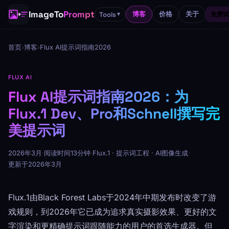
ImageTo
Prompt
博客
价格
关于
Tools
免费试
▼
首页
›
博客
›
Flux AI提示词指南2026
FLUX AI
Flux AI提示词指南2026：为
Flux.1 Dev、Pro和Schnell撰写完
美提示词
2026年3月
·
阅读时间13分钟
·
Flux.1 · 提示词工程 · AI图像生成
·
更新于2026年3月
Flux.1由Black Forest Labs于2024年中期发布时改变了游
戏规则，到2026年它已成为追求真实摄影效果、更好的文
字渲染和更精确提示词跟随能力的用户的首选生成器。但