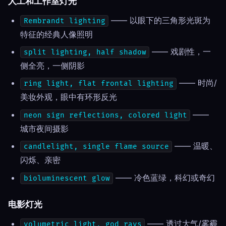
人工和工作室灯光
—— 以眼下的三角形光斑为
Rembrandt lighting
特征的经典人像照明
—— 戏剧性，一
split lighting, half shadow
侧全亮，一侧阴影
—— 时尚/
ring light, flat frontal lighting
美妆外观，眼中有环形反光
——
neon sign reflections, colored light
城市夜间摄影
—— 温暖、
candlelight, single flame source
闪烁、亲密
—— 冷色蓝绿，科幻或奇幻
bioluminescent glow
电影灯光
—— 透过大气/雾霾
volumetric light, god rays