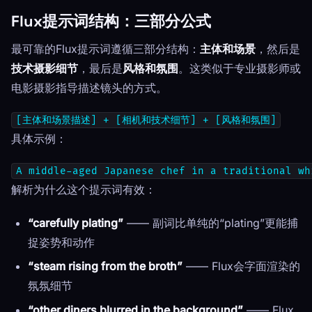
Flux提示词结构：三部分公式
最可靠的Flux提示词遵循三部分结构：
主体和场景
，然后是
技术摄影细节
，最后是
风格和氛围
。这类似于专业摄影师或
电影摄影指导描述镜头的方式。
[主体和场景描述] + [相机和技术细节] + [风格和氛围]
具体示例：
A middle-aged Japanese chef in a traditional wh
解析为什么这个提示词有效：
“carefully plating”
—— 副词比单纯的“plating”更能捕
捉姿势和动作
“steam rising from the broth”
—— Flux会字面渲染的
氛氛细节
“other diners blurred in the background”
—— Flux