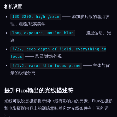
相机设置
—— 添加胶片般的噬点纹
ISO 3200, high grain
理，粗糙/纪实美学
—— 捕捉运动、光
long exposure, motion blur
迹
f/22, deep depth of field, everything in
—— 风景/建筑外观
focus
—— 主体与背
f/1.2, razor-thin focus plane
景的极端分离
提升Flux输出的光线描述符
光线可以说是摄影提示词中最有影响力的元素。Flux在摄影
和电影摄影内容上的训练意味着它对光线条件有丰富的词
汇。