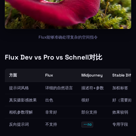
Flux能够准确处理复杂的空间指令
Flux Dev vs Pro vs Schnell对比
方面
Flux
Midjourney
Stable Diffu
提示词风格
详细的自然语言
描述符+参数
加权标签
真实摄影感效果
出色
很好
好（需要好的
相机参数理解
非常好
部分支持
效果较弱
反向提示词
不支持
专用字段
--no