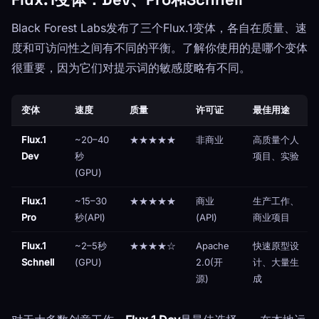
Black Forest Labs发布了三个Flux.1变体，各自在质量、速
度和可访问性之间有不同的平衡。了解你使用的是哪个变体
很重要，因为它们对提示词的敏感度略有不同。
变体
速度
质量
许可证
最佳用途
Flux.1
~20–40
★★★★★
非商业
高质量个人
Dev
秒
项目、实验
(GPU)
Flux.1
~15–30
★★★★★
商业
生产工作、
Pro
秒(API)
(API)
商业项目
Flux.1
~2–5秒
★★★★☆
Apache
快速原型设
Schnell
(GPU)
2.0(开
计、大量生
源)
成