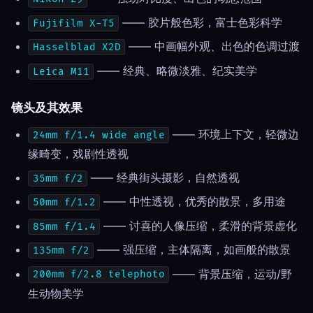
—— 胶片般色彩，富士色彩科学
Fujifilm X-T5
—— 中画幅外观、出色的色调过渡
Hasselblad X2D
—— 经典、略微淡雅、纪实美学
Leica M11
镜头及其效果
—— 环境上下文，轻微边
24mm f/1.4 wide angle
缘畸变，戏剧性透视
—— 经典街头摄影，自然透视
35mm f/2
—— 中性透视，优秀的散景，多用途
50mm f/1.2
—— 讨喜的人像压缩，柔滑的背景虚化
85mm f/1.4
—— 强压缩，主体隔离，如画般的散景
135mm f/2
—— 背景压缩，运动/野
200mm f/2.8 telephoto
生动物美学