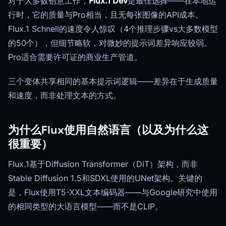
对于大多数创意工作，
Flux.1 Dev
是最佳选择——在本地运
行时，它的质量与Pro相当，且无每张图像的API成本。
Flux.1 Schnell的速度令人惊叹（4个推理步骤vs大多数模型
的50个），但细节略软，对微妙的提示词差异响应较弱。
Pro适合需要许可证的商业生产管道。
三个变体共享相同的基本提示词逻辑——差异在于生成质量
和速度，而非处理文本的方式。
为什么Flux使用自然语言（以及为什么这
很重要）
Flux.1基于Diffusion Transformer（DiT）架构，而非
Stable Diffusion 1.5和SDXL使用的UNet架构。关键的
是，Flux使用T5-XXL文本编码器——与Google研究中使用
的相同类型的大语言模型——而不是CLIP。