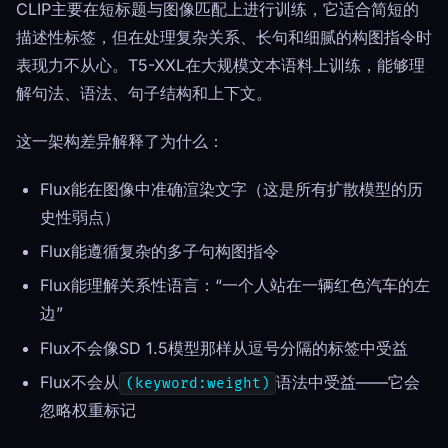
CLIP主要在短标题与图像匹配上进行训练，它适合简短的
描述性标签，但在处理复杂关系、长句和细腻的构图指令时
表现力不从心。T5-XXL在大规模文本语料上训练，能够理
解句法、语法、句子结构和上下文。
这一架构差异解释了为什么：
Flux能在图像中准确渲染文字（这是所有扩散模型的历
史性弱点）
Flux能遵循复杂的多子句构图指令
Flux能理解关系性语言：“一个人站在一辆红色汽车的左
边”
Flux不会像SD 1.5模型那样从逗号分隔的标签中受益
Flux不会从
语法中受益——它会
(keyword:weight)
忽略权重标记