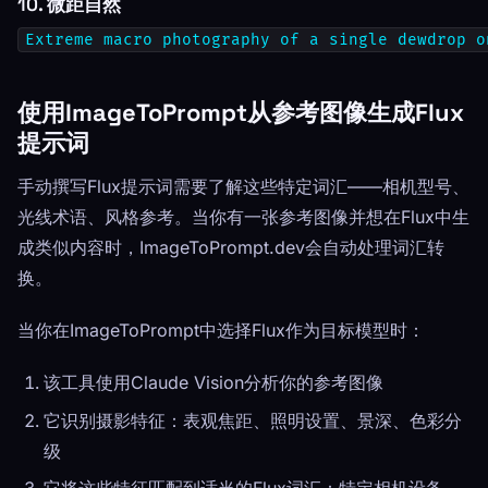
10. 微距自然
Extreme macro photography of a single dewdrop o
使用ImageToPrompt从参考图像生成Flux
提示词
手动撰写Flux提示词需要了解这些特定词汇——相机型号、
光线术语、风格参考。当你有一张参考图像并想在Flux中生
成类似内容时，ImageToPrompt.dev会自动处理词汇转
换。
当你在ImageToPrompt中选择Flux作为目标模型时：
该工具使用Claude Vision分析你的参考图像
它识别摄影特征：表观焦距、照明设置、景深、色彩分
级
它将这些特征匹配到适当的Flux词汇：特定相机设备、