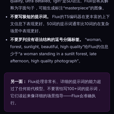
quality, ultra detailed, 1girl”是SD语法。Flux会将其解
释为字面句子，可能生成标注“masterpiece”的图像。
不要写极短的提示词。
Flux的T5编码器在更丰富的上下
文信息下表现更好。50词的提示词通常比10词的在复杂
场景中表现更好。
不要罗列没有语法结构的逗号分隔标签。
“woman,
forest, sunlight, beautiful, high quality”给Flux的信息
少于“a woman standing in a sunlit forest, late
afternoon, high quality photograph”。
另一面：
Flux处理非常长、详细的提示词的能力超
过了任何前代模型。不要害怕写100+词的提示词，
它们读起来像详细的场景指导——Flux会准确执
行。