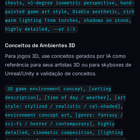
chests, 45-degree isometric perspective, hand-
painted game art style, Diablo aesthetic, rich
warm lighting from torches, shadows on stone,
highly detailed, --ar 1:1
Conceitos de Ambientes 3D
Para jogos 3D, use conceitos gerados por IA como
referência para seus artistas 3D ou para skyboxes de
Unreal/Unity e validação de conceitos.
3D game environment concept, [setting
description], [time of day / weather], [art
style: stylized / realistic / cel-shaded],
environment concept art, [genre: fantasy /
sci-fi / horror / contemporary], highly
detailed, cinematic composition, [lighting