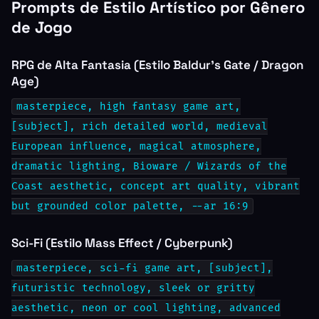
Prompts de Estilo Artístico por Gênero
de Jogo
RPG de Alta Fantasia (Estilo Baldur’s Gate / Dragon
Age)
masterpiece, high fantasy game art,
[subject], rich detailed world, medieval
European influence, magical atmosphere,
dramatic lighting, Bioware / Wizards of the
Coast aesthetic, concept art quality, vibrant
but grounded color palette, --ar 16:9
Sci-Fi (Estilo Mass Effect / Cyberpunk)
masterpiece, sci-fi game art, [subject],
futuristic technology, sleek or gritty
aesthetic, neon or cool lighting, advanced