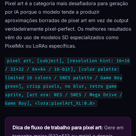
Pixel art é a categoria mais desafiadora para geração
por IA porque o modelo tende a produzir
aproximações borradas de pixel art em vez de output
verdadeiramente pixel-perfect. Os melhores resultados
vêm do uso de modelos SD especializados como
PixelMix ou LoRAs específicas.
pixel art, [subject], [resolution hint: 16x16
/ 32x32 / 64x64 / 16-bit], [color palette:
limited 16 colors / SNES palette / Game Boy
green], crisp pixels, no blur, retro game
sprite, [art era: NES / SNES / Mega Drive /
Game Boy], <lora:pixelArt_XL:0.8>
Dica de fluxo de trabalho para pixel art:
Gere em