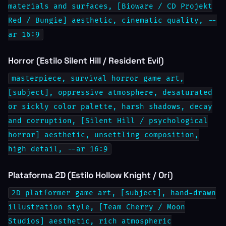
materials and surfaces, [Bioware / CD Projekt
Red / Bungie] aesthetic, cinematic quality, --
ar 16:9
Horror (Estilo Silent Hill / Resident Evil)
masterpiece, survival horror game art,
[subject], oppressive atmosphere, desaturated
or sickly color palette, harsh shadows, decay
and corruption, [Silent Hill / psychological
horror] aesthetic, unsettling composition,
high detail, --ar 16:9
Plataforma 2D (Estilo Hollow Knight / Ori)
2D platformer game art, [subject], hand-drawn
illustration style, [Team Cherry / Moon
Studios] aesthetic, rich atmospheric