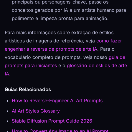
principais ou personagens-chave, passe os
conceitos gerados por IA a um artista humano para
polimento e limpeza pronta para animação.
Para mais informações sobre extração de estilos
artísticos de imagens de referência, veja
como fazer
engenharia reversa de prompts de arte IA
. Para o
vocabulário completo de prompts, veja nosso
guia de
prompts para iniciantes
e o
glossário de estilos de arte
IA
.
Guias Relacionados
How to Reverse-Engineer AI Art Prompts
AI Art Styles Glossary
Stable Diffusion Prompt Guide 2026
How to Convert Any Image to an AI Prompt