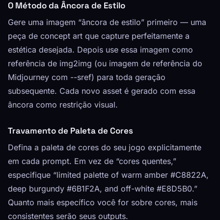
O Método da Âncora de Estilo
Gere uma imagem “âncora de estilo” primeiro — uma
peça de concept art que capture perfeitamente a
estética desejada. Depois use essa imagem como
referência de img2img (ou imagem de referência do
Midjourney com --sref) para toda geração
subsequente. Cada novo asset é gerado com essa
âncora como restrição visual.
Travamento de Paleta de Cores
Defina a paleta de cores do seu jogo explicitamente
em cada prompt. Em vez de “cores quentes,”
especifique “limited palette of warm amber #C8822A,
deep burgundy #6B1F2A, and off-white #E8D5B0.”
Quanto mais específico você for sobre cores, mais
consistentes serão seus outputs.