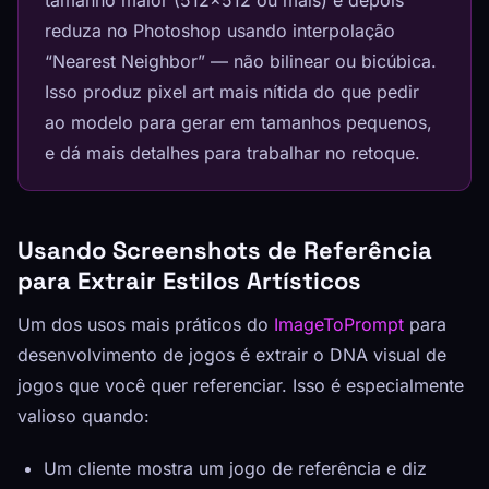
tamanho maior (512×512 ou mais) e depois
reduza no Photoshop usando interpolação
“Nearest Neighbor” — não bilinear ou bicúbica.
Isso produz pixel art mais nítida do que pedir
ao modelo para gerar em tamanhos pequenos,
e dá mais detalhes para trabalhar no retoque.
Usando Screenshots de Referência
para Extrair Estilos Artísticos
Um dos usos mais práticos do
ImageToPrompt
para
desenvolvimento de jogos é extrair o DNA visual de
jogos que você quer referenciar. Isso é especialmente
valioso quando:
Um cliente mostra um jogo de referência e diz