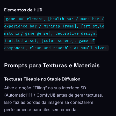
Elementos de HUD
game HUD element, [health bar / mana bar /
experience bar / minimap frame], [art style
matching game genre], decorative design,
isolated asset, [color scheme], game UI
component, clean and readable at small sizes
Prompts para Texturas e Materiais
Texturas Tileable no Stable Diffusion
Ative a opção “Tiling” na sua interface SD
(Automatic1111 / ComfyUI) antes de gerar texturas.
Isso faz as bordas da imagem se conectarem
perfeitamente para tiles sem emenda.