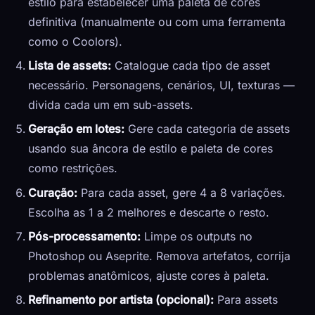
estilo para estabelecer uma paleta de cores
definitiva (manualmente ou com uma ferramenta
como o Coolors).
Lista de assets:
Catalogue cada tipo de asset
necessário. Personagens, cenários, UI, texturas —
divida cada um em sub-assets.
Geração em lotes:
Gere cada categoria de assets
usando sua âncora de estilo e paleta de cores
como restrições.
Curação:
Para cada asset, gere 4 a 8 variações.
Escolha as 1 a 2 melhores e descarte o resto.
Pós-processamento:
Limpe os outputs no
Photoshop ou Aseprite. Remova artefatos, corrija
problemas anatômicos, ajuste cores à paleta.
Refinamento por artista (opcional):
Para assets