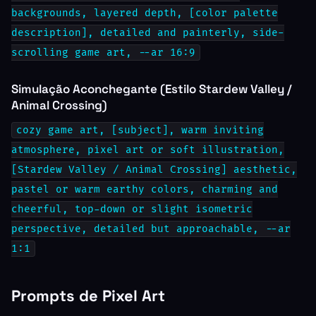
backgrounds, layered depth, [color palette
description], detailed and painterly, side-
scrolling game art, --ar 16:9
Simulação Aconchegante (Estilo Stardew Valley /
Animal Crossing)
cozy game art, [subject], warm inviting
atmosphere, pixel art or soft illustration,
[Stardew Valley / Animal Crossing] aesthetic,
pastel or warm earthy colors, charming and
cheerful, top-down or slight isometric
perspective, detailed but approachable, --ar
1:1
Prompts de Pixel Art