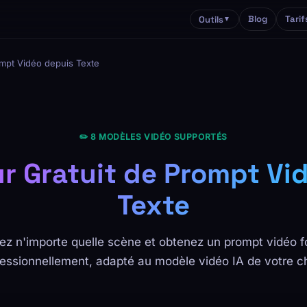
Blog
Tarif
Outils
▼
mpt Vidéo depuis Texte
✏️ 8 MODÈLES VIDÉO SUPPORTÉS
r Gratuit de Prompt Vi
Texte
ez n'importe quelle scène et obtenez un prompt vidéo 
fessionnellement, adapté au modèle vidéo IA de votre ch