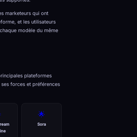
les marketeurs qui ont
orme, et les utilisateurs
s à chaque modèle du même
rincipales plateformes
 ses forces et préférences

🌟
ream
Sora
ine