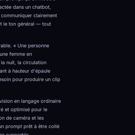
ractée dans un chatbot,
 à communiquer clairement
 le ton général — tout
érable. « Une personne
jeune femme en
a nuit, la circulation
vant à hauteur d'épaule
soin pour produire un clip
vision en langage ordinaire
é et optimisé pour le
on de caméra et les
un prompt prêt à être collé
es supportés.