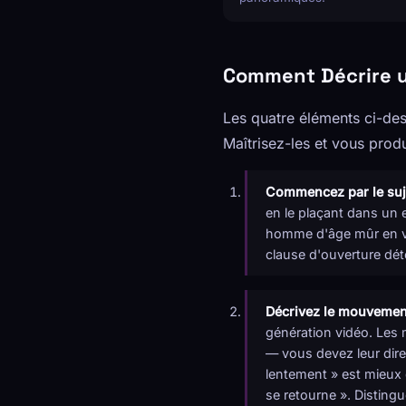
Comment Décrire u
Les quatre éléments ci-des
Maîtrisez-les et vous produ
Commencez par le sujet
en le plaçant dans un 
homme d'âge mûr en ves
clause d'ouverture dét
Décrivez le mouvement
génération vidéo. Les 
— vous devez leur dire 
lentement » est mieux 
se retourne ». Distingu