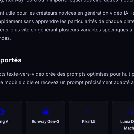
ent utile pour les créateurs novices en génération vidéo IA, 
pidement sans apprendre les particularités de chaque platef
térer plus vite en générant plusieurs variantes spécifique
ndes.
pportés
ts texte-vers-vidéo crée des prompts optimisés pour huit p
re modèle cible et recevez un prompt précisément adapté à
🎬
🎦
⚡

ing AI
Runway Gen-3
Pika 1.5
Luma D
Mach