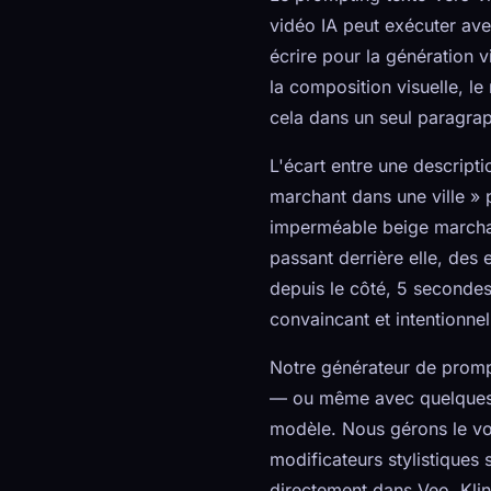
vidéo IA peut exécuter ave
écrire pour la génération 
la composition visuelle, l
cela dans un seul paragra
L'écart entre une descript
marchant dans une ville » 
imperméable beige marchant 
passant derrière elle, des 
depuis le côté, 5 secondes
convaincant et intentionnel
Notre générateur de prompt
— ou même avec quelques m
modèle. Nous gérons le voc
modificateurs stylistiques 
directement dans Veo, Kli