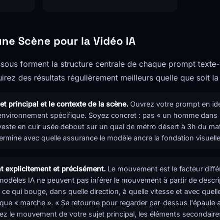
ne Scène pour la Vidéo IA
sous forment la structure centrale de chaque prompt texte-
irez des résultats régulièrement meilleurs quelle que soit la 
 principal et le contexte de la scène.
Ouvrez votre prompt en ident
environnement spécifique. Soyez concret : pas « un homme dans u
te en cuir usée debout sur un quai de métro désert à 3h du matin
ermine avec quelle assurance le modèle ancre la fondation visuelle 
 explicitement et précisément.
Le mouvement est le facteur diffé
modèles IA ne peuvent pas inférer le mouvement à partir de descr
ce qui bouge, dans quelle direction, à quelle vitesse et avec quell
que « marche ». « Se retourne pour regarder par-dessus l'épaule a
ez le mouvement de votre sujet principal, les éléments secondaires