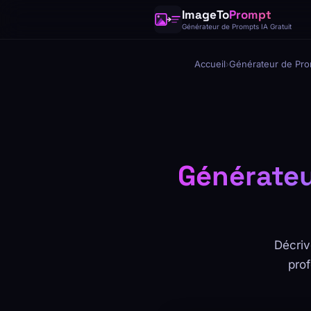
ImageTo
Prompt
Générateur de Prompts IA Gratuit
Accueil
›
Générateur de Pro
Générateu
Décriv
pro