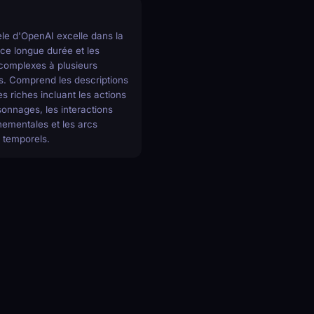
le d'OpenAI excelle dans la
ce longue durée et les
complexes à plusieurs
s. Comprend les descriptions
es riches incluant les actions
onnages, les interactions
ementales et les arcs
s temporels.