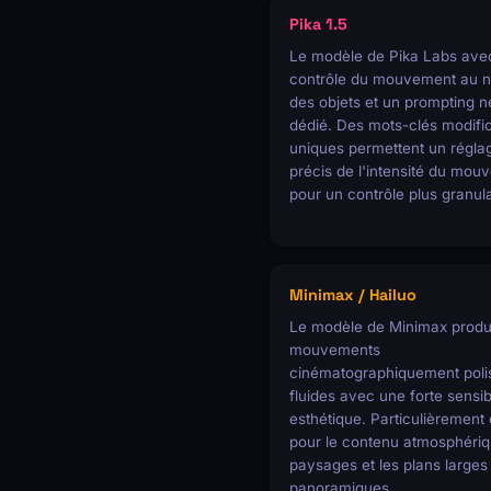
Pika 1.5
Le modèle de Pika Labs ave
contrôle du mouvement au n
des objets et un prompting n
dédié. Des mots-clés modifi
uniques permettent un régla
précis de l'intensité du mou
pour un contrôle plus granula
Minimax / Hailuo
Le modèle de Minimax produ
mouvements
cinématographiquement polis
fluides avec une forte sensibi
esthétique. Particulièrement 
pour le contenu atmosphériq
paysages et les plans larges
panoramiques.