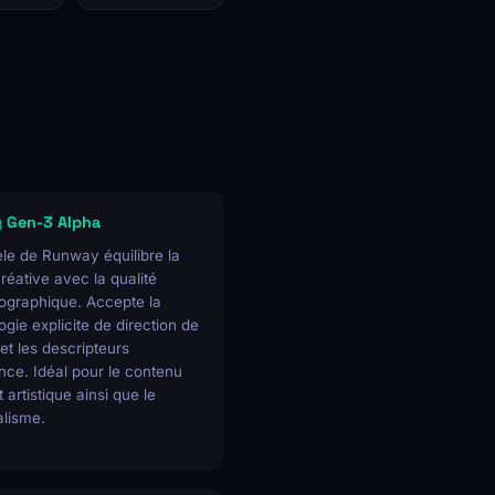
 Gen-3 Alpha
le de Runway équilibre la
créative avec la qualité
ographique. Accepte la
ogie explicite de direction de
t les descripteurs
ce. Idéal pour le contenu
t artistique ainsi que le
alisme.