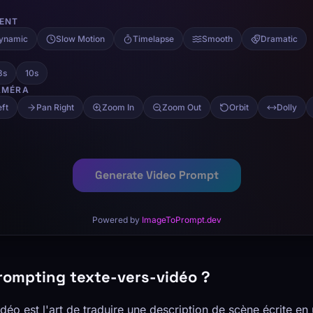
rompting texte-vers-vidéo ?
déo est l'art de traduire une description de scène écrite 