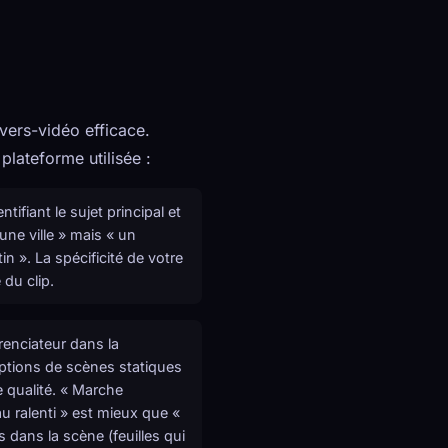
vers-vidéo efficace.
plateforme utilisée :
ifiant le sujet principal et
ne ville » mais « un
 ». La spécificité de votre
du clip.
renciateur dans la
iptions de scènes statiques
e qualité. « Marche
u ralenti » est mieux que «
 dans la scène (feuilles qui