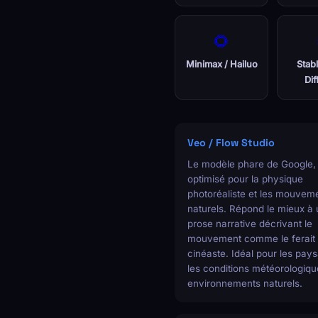
🌻
Minimax / Hailuo
Stab
Dif
Veo / Flow Studio
Le modèle phare de Google,
optimisé pour la physique
photoréaliste et les mouvem
naturels. Répond le mieux à
prose narrative décrivant le
mouvement comme le ferait
cinéaste. Idéal pour les pay
les conditions météorologiqu
environnements naturels.