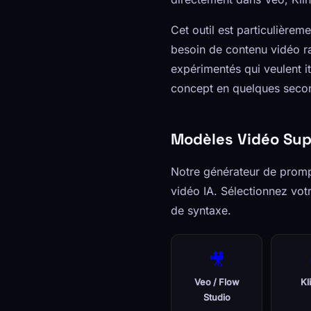
Cet outil est particulièrem
besoin de contenu vidéo ra
expérimentés qui veulent i
concept en quelques seco
Modèles Vidéo Su
Notre générateur de promp
vidéo IA. Sélectionnez vot
de syntaxe.
🎥
Veo / Flow
Kl
Studio