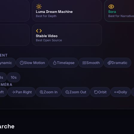
arche