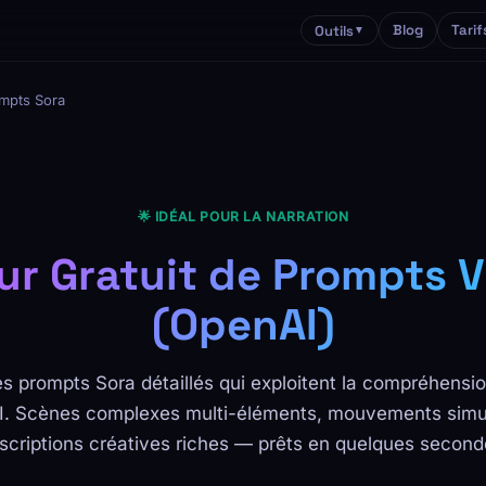
Blog
Tarif
Outils
▼
mpts Sora
🌟 IDÉAL POUR LA NARRATION
ur Gratuit de Prompts V
(OpenAI)
s prompts Sora détaillés qui exploitent la compréhensio
. Scènes complexes multi-éléments, mouvements simu
scriptions créatives riches — prêts en quelques second