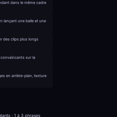
endant dans le même cadre
n lançant une balle et une
r des clips plus longs
 convaincants sur la
s en arrière-plan, texture
ants : 1 à 3 phrases