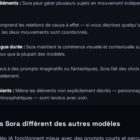
léments :
Sora peut gérer plusieurs sujets en mouvement indép
omprend les relations de cause à effet — si vous décrivez quelqu'u
nt, les deux mouvements sont coordonnés.
gue durée :
Sora maintient la cohérence visuelle et contextuelle su
ux que la plupart des modèles.
ce à des prompts imaginatifs ou fantastiques, Sora fait des choix
uellement.
iants :
Même les éléments non explicitement décrits — personnage
 atmosphériques — sont rendus avec soin.
s Sora diffèrent des autres modèles
éo IA fonctionnent mieux avec des prompts courts et percut