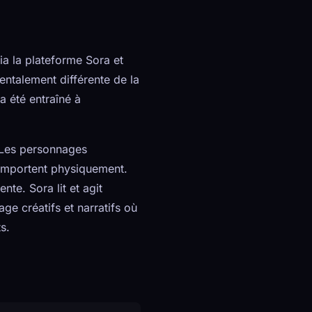
ia la plateforme Sora et
entalement différente de la
a été entraîné à
 Les personnages
comportent physiquement.
te. Sora lit et agit
ge créatifs et narratifs où
s.