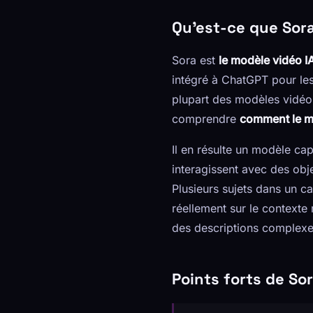
Qu'est-ce que Sor
Sora est
le modèle vidéo I
intégré à ChatGPT pour les
plupart des modèles vidéo 
comprendre
comment le m
Il en résulte un modèle c
interagissent avec des ob
Plusieurs sujets dans un c
réellement sur le contexte 
des descriptions complexes
Points forts de So