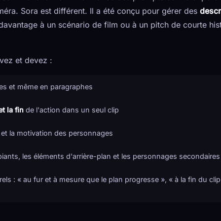
améra. Sora est différent. Il a été conçu pour gérer des
descr
avantage à un scénario de film ou à un pitch de courte his
vez et devez :
tes et même en paragraphes
t la fin
de l'action dans un seul clip
if et la motivation des personnages
iants, les éléments d'arrière-plan et les personnages secondaires
els : « au fur et à mesure que le plan progresse », « à la fin du clip