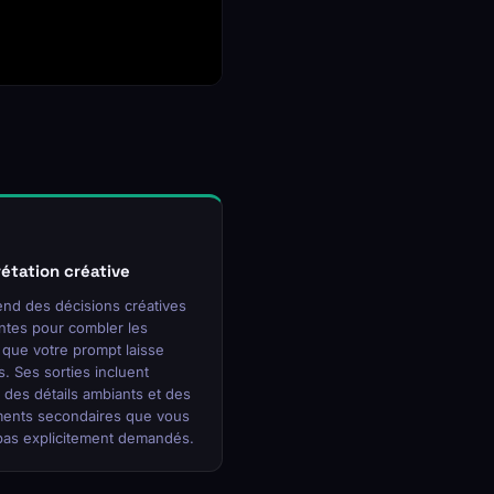
rétation créative
end des décisions créatives
entes pour combler les
 que votre prompt laisse
. Ses sorties incluent
 des détails ambiants et des
nts secondaires que vous
pas explicitement demandés.