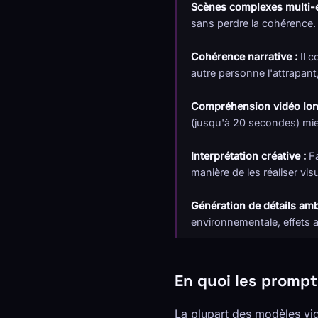
Scènes complexes multi-é
sans perdre la cohérence.
Cohérence narrative :
Il c
autre personne l'attrapa
Compréhension vidéo lon
(jusqu'à 20 secondes) mie
Interprétation créative :
Fa
manière de les réaliser vis
Génération de détails amb
environnementale, effets
En quoi les prompt
La plupart des modèles vid