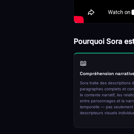
Pourquoi Sora est
📖
Compréhension narrativ
Sora traite des descriptions 
paragraphes complets et co
le contexte narratif, les relat
entre personnages et la narr
temporelle — pas seulement
descripteurs visuels individue