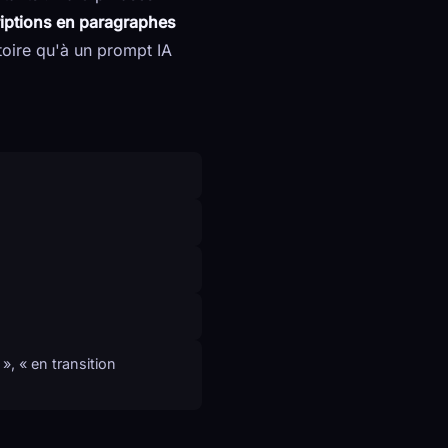
iptions en paragraphes
toire qu'à un prompt IA
 », « en transition