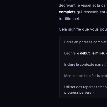
décrivant le visuel et la c
complets
qui ressemblent d
traditionnel.
Cela signifie que vous pou
Écrire en phrases complè
Décrire le
début, le milieu e
Inclure le contexte narrat
Mentionner les détails amb
Utiliser des repères tempor
progressive vers »