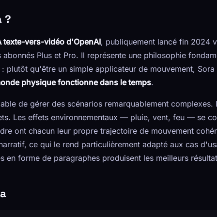
a ?
A texte-vers-vidéo d'OpenAI
, publiquement lancé fin 2024 v
 abonnés Plus et Pro. Il représente une philosophie fondam
: plutôt qu'être un simple applicateur de mouvement, Sora 
onde physique fonctionne dans le temps
.
apable de gérer des scénarios remarquablement complexes.
jets. Les effets environnementaux — pluie, vent, feu — se 
adre ont chacun leur propre trajectoire de mouvement cohéren
narratif, ce qui le rend particulièrement adapté aux cas d'usa
 en forme de paragraphes produisent les meilleurs résultat
ra