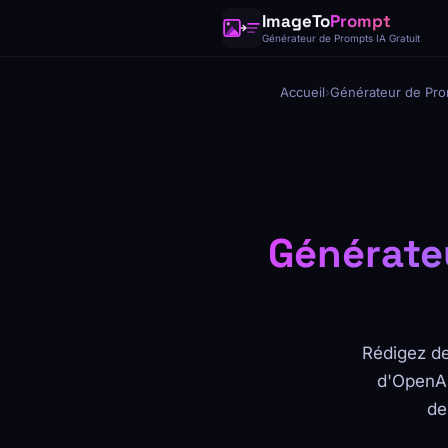
ImageTo
Prompt
Générateur de Prompts IA Gratuit
Accueil
›
Générateur de Pro
Générate
Rédigez de
d'OpenAI
de