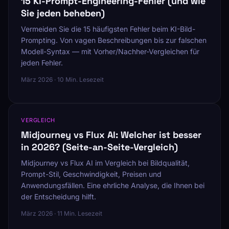
15 KI-Prompt-Engineering-Fehler (und wie
Sie jeden beheben)
Vermeiden Sie die 15 häufigsten Fehler beim KI-Bild-
Prompting. Von vagen Beschreibungen bis zur falschen
Modell-Syntax — mit Vorher/Nachher-Vergleichen für
jeden Fehler.
März 2026 · 10 Min. Lesezeit
VERGLEICH
Midjourney vs Flux AI: Welcher ist besser
in 2026? (Seite-an-Seite-Vergleich)
Midjourney vs Flux AI im Vergleich bei Bildqualität,
Prompt-Stil, Geschwindigkeit, Preisen und
Anwendungsfällen. Eine ehrliche Analyse, die Ihnen bei
der Entscheidung hilft.
März 2026 · 11 Min. Lesezeit