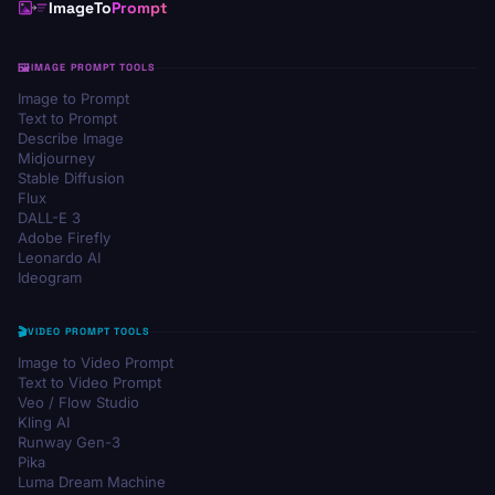
ImageTo
Prompt
IMAGE PROMPT TOOLS
Image to Prompt
Text to Prompt
Describe Image
Midjourney
Stable Diffusion
Flux
DALL-E 3
Adobe Firefly
Leonardo AI
Ideogram
VIDEO PROMPT TOOLS
Image to Video Prompt
Text to Video Prompt
Veo / Flow Studio
Kling AI
Runway Gen-3
Pika
Luma Dream Machine