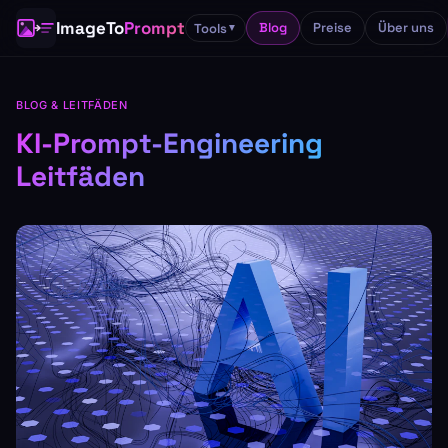
ImageTo
Prompt
Blog
Preise
Über uns
Tools
▼
BLOG & LEITFÄDEN
KI-Prompt-Engineering
Leitfäden