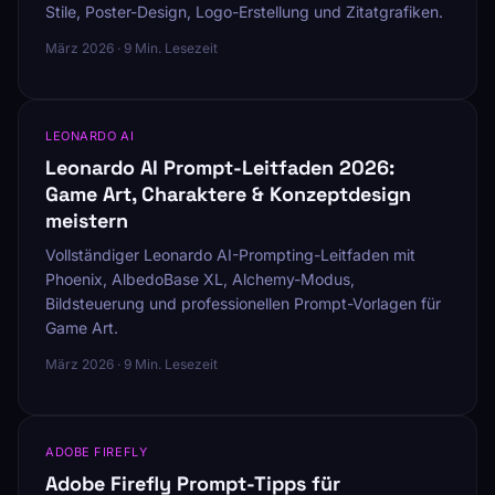
Stile, Poster-Design, Logo-Erstellung und Zitatgrafiken.
März 2026 · 9 Min. Lesezeit
LEONARDO AI
Leonardo AI Prompt-Leitfaden 2026:
Game Art, Charaktere & Konzeptdesign
meistern
Vollständiger Leonardo AI-Prompting-Leitfaden mit
Phoenix, AlbedoBase XL, Alchemy-Modus,
Bildsteuerung und professionellen Prompt-Vorlagen für
Game Art.
März 2026 · 9 Min. Lesezeit
ADOBE FIREFLY
Adobe Firefly Prompt-Tipps für