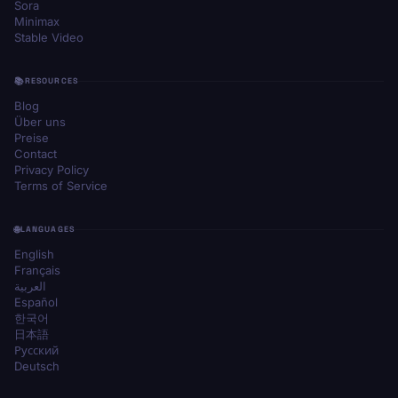
Sora
Minimax
Stable Video
RESOURCES
Blog
Über uns
Preise
Contact
Privacy Policy
Terms of Service
LANGUAGES
English
Français
العربية
Español
한국어
日本語
Русский
Deutsch