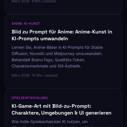
März 2026 · 9 Min. Lesezeit
ANIME-KI-KUNST
Bild zu Prompt für Anime: Anime-Kunst in
KI-Prompts umwandeln
Lernen Sie, Anime-Bilder in KI-Prompts für Stable
Diffusion, NovelAI und Midjourney umzuwandeln.
Behandelt Booru-Tags, Qualitäts-Token,
Charaktermerkmale und Stil-Ästhetik.
März 2026 · 10 Min. Lesezeit
SPIELEENTWICKLUNG
KI-Game-Art mit Bild-zu-Prompt:
Charaktere, Umgebungen & UI generieren
Wie Indie-Spieleentwickler KI nutzen, um