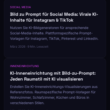
SOCIAL MEDIA
Bild zu Prompt für Social Media: Virale KI-
Inhalte für Instagram & TikTok
Nutzen Sie KI-Bildgeneratoren für ansprechende
Social-Media-Inhalte. Plattformspezifische Prompt-
Vorlagen für Instagram, TikTok, Pinterest und LinkedIn.
März 2026 · 9 Min. Lesezeit
INNENEINRICHTUNG
KI-Inneneinrichtung mit Bild-zu-Prompt:
Jeden Raumstil mit KI visualisieren
Erstellen Sie KI-Inneneinrichtungs-Visualisierungen aus
Referenzfotos. Raumspezifische Prompt-Vorlagen für
Wohnzimmer, Schlafzimmer, Küchen und Büros in
verschiedenen Stilen.