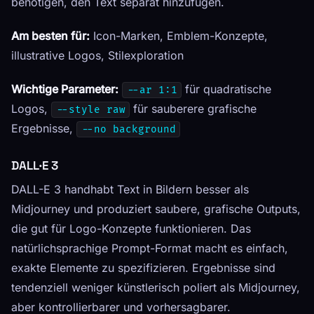
benötigen, den Text separat hinzufügen.
Am besten für:
Icon-Marken, Emblem-Konzepte,
illustrative Logos, Stilexploration
Wichtige Parameter:
für quadratische
--ar 1:1
Logos,
für sauberere grafische
--style raw
Ergebnisse,
--no background
DALL·E 3
DALL-E 3 handhabt Text in Bildern besser als
Midjourney und produziert saubere, grafische Outputs,
die gut für Logo-Konzepte funktionieren. Das
natürlichsprachige Prompt-Format macht es einfach,
exakte Elemente zu spezifizieren. Ergebnisse sind
tendenziell weniger künstlerisch poliert als Midjourney,
aber kontrollierbarer und vorhersagbarer.