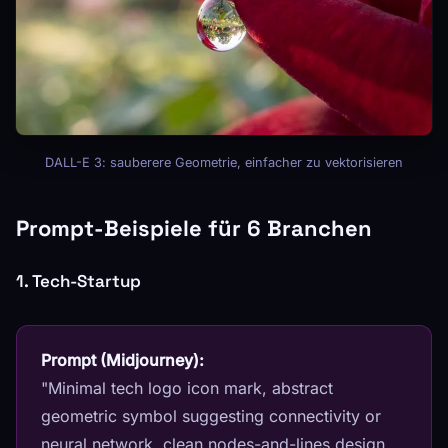
DALL-E 3: sauberere Geometrie, einfacher zu vektorisieren
Prompt-Beispiele für 6 Branchen
1. Tech-Startup
Prompt (Midjourney):
"Minimal tech logo icon mark, abstract
geometric symbol suggesting connectivity or
neural network, clean nodes-and-lines design,