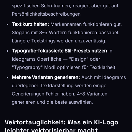
spezifischen Schriftnamen, reagiert aber gut auf
Persönlichkeitsbeschreibungen
Text kurz halten:
Markennamen funktionieren gut.
Slogans mit 3–5 Wörtern funktionieren passabel.
Längere Textstrings werden unzuverlässig.
Typografie-fokussierte Stil-Presets nutzen
in
Ideograms Oberfläche — "Design" oder
"Typography" Modi optimieren für Textklarheit
Mehrere Varianten generieren:
Auch mit Ideograms
überlegener Textdarstellung werden einige
Generierungen Fehler haben. 4–8 Varianten
generieren und die beste auswählen.
Vektortauglichkeit: Was ein KI-Logo
leichter vektorisierbar macht