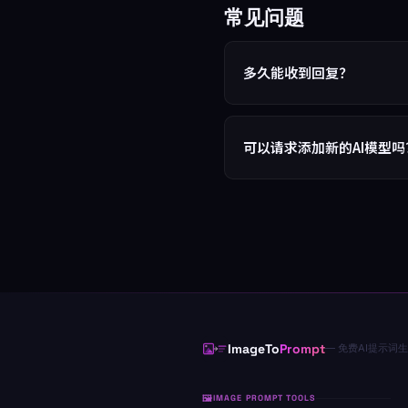
常见问题
多久能收到回复？
可以请求添加新的AI模型吗
ImageTo
Prompt
— 免费AI提示词
IMAGE PROMPT TOOLS