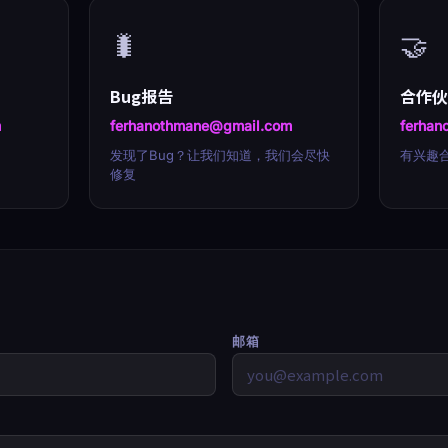
🐛
🤝
Bug报告
合作
m
ferhanothmane@gmail.com
ferhan
发现了Bug？让我们知道，我们会尽快
有兴趣
修复
邮箱