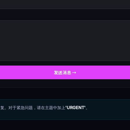
发送消息 →
回复。对于紧急问题，请在主题中加上
'URGENT'
。