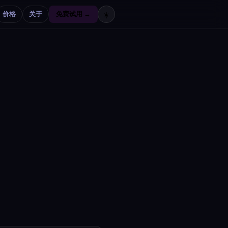
价格
关于
免费试用 →
☀️