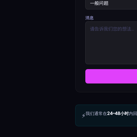
消息
我们通常在
24–48小时
内
⚡