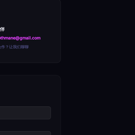
伙伴
othmane@gmail.com
合作？让我们聊聊