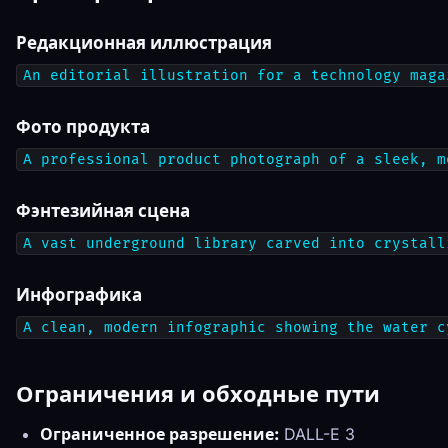
Редакционная иллюстрация
An editorial illustration for a technology maga
Фото продукта
A professional product photograph of a sleek, m
Фэнтезийная сцена
A vast underground library carved into crystall
Инфографика
A clean, modern infographic showing the water c
Ограничения и обходные пути
Ограниченное разрешение:
DALL-E 3