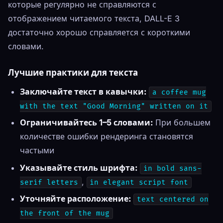
которые регулярно не справляются с
отображением читаемого текста, DALL-E 3
достаточно хорошо справляется с короткими
словами.
Лучшие практики для текста
Заключайте текст в кавычки:
a coffee mug
with the text "Good Morning" written on it
Ограничивайтесь 1–5 словами:
При большем
количестве ошибки рендеринга становятся
частыми
Указывайте стиль шрифта:
in bold sans-
,
serif letters
in elegant script font
Уточняйте расположение:
text centered on
the front of the mug