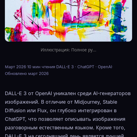
Иллюстрация: Полное ру...
Март 2026
·
10 мин чтения
·
DALL-E 3 · ChatGPT · OpenAI
·
Обновлено март 2026
DALL-E 3 от OpenAI уникален среди AI-генераторов
изображений. В отличие от Midjourney, Stable
Diffusion или Flux, он глубоко интегрирован в
ChatGPT, что позволяет описывать изображения
разговорным естественным языком. Кроме того,
DALL-E 3 на сегодняшний день является лучшей