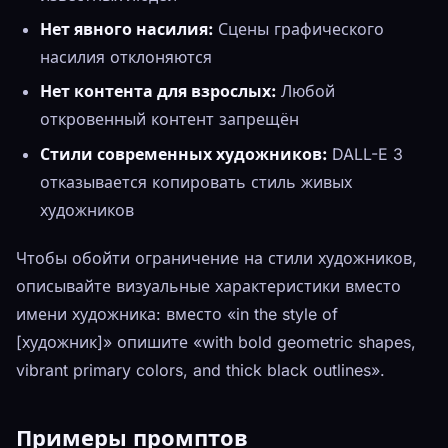
Нет явного насилия:
Сцены графического
насилия отклоняются
Нет контента для взрослых:
Любой
откровенный контент запрещён
Стили современных художников:
DALL-E 3
отказывается копировать стиль живых
художников
Чтобы обойти ограничение на стили художников,
описывайте визуальные характеристики вместо
имени художника: вместо «in the style of
[художник]» опишите «with bold geometric shapes,
vibrant primary colors, and thick black outlines».
Примеры промптов