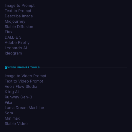
Image to Prompt
Text to Prompt
Describe Image
Midjourney
Stable Diffusion
Flux
DALL-E 3
Adobe Firefly
Leonardo AI
Ideogram
VIDEO PROMPT TOOLS
Image to Video Prompt
Text to Video Prompt
Veo / Flow Studio
Kling AI
Runway Gen-3
Pika
Luma Dream Machine
Sora
Minimax
Stable Video