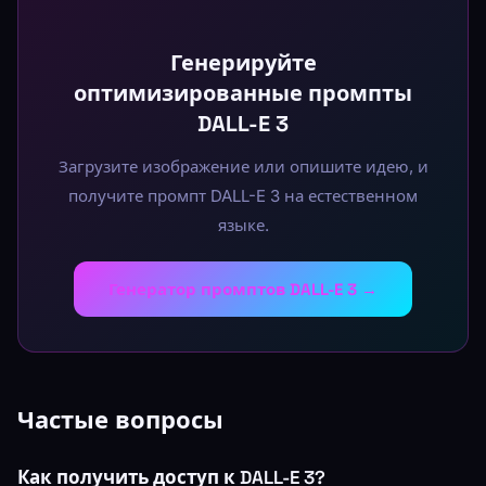
Генерируйте
оптимизированные промпты
DALL-E 3
Загрузите изображение или опишите идею, и
получите промпт DALL-E 3 на естественном
языке.
Генератор промптов DALL-E 3 →
Частые вопросы
Как получить доступ к DALL-E 3?