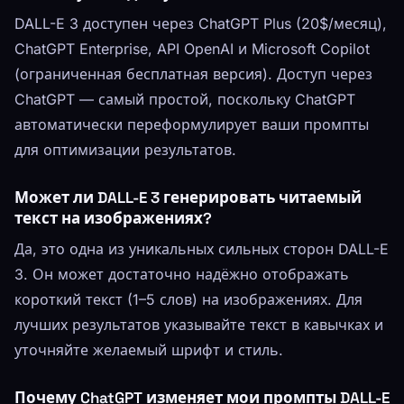
DALL-E 3 доступен через ChatGPT Plus (20$/месяц),
ChatGPT Enterprise, API OpenAI и Microsoft Copilot
(ограниченная бесплатная версия). Доступ через
ChatGPT — самый простой, поскольку ChatGPT
автоматически переформулирует ваши промпты
для оптимизации результатов.
Может ли DALL-E 3 генерировать читаемый
текст на изображениях?
Да, это одна из уникальных сильных сторон DALL-E
3. Он может достаточно надёжно отображать
короткий текст (1–5 слов) на изображениях. Для
лучших результатов указывайте текст в кавычках и
уточняйте желаемый шрифт и стиль.
Почему ChatGPT изменяет мои промпты DALL-E