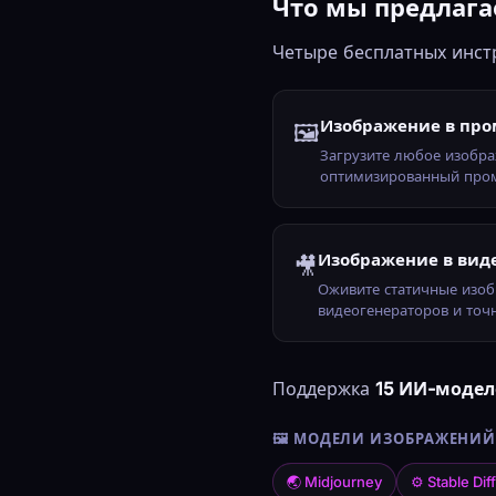
Что мы предлаг
Четыре бесплатных инст
Изображение в про
🖼
Загрузите любое изобра
оптимизированный про
Изображение в вид
🎥
Оживите статичные изо
видеогенераторов и то
Поддержка
15 ИИ-моде
🖼 МОДЕЛИ ИЗОБРАЖЕНИ
🌏 Midjourney
⚙ Stable Dif