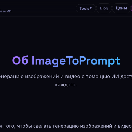
Blog
Цены
Tools
▼
базе ИИ
Об ImageToPrompt
енерацию изображений и видео с помощью ИИ дост
каждого.
ля того, чтобы сделать генерацию изображений и вид