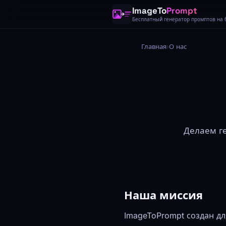
ImageTo
Prompt
Бесплатный генератор промптов на 
Главная
›
О нас
Делаем г
Наша миссия
ImageToPrompt создан д