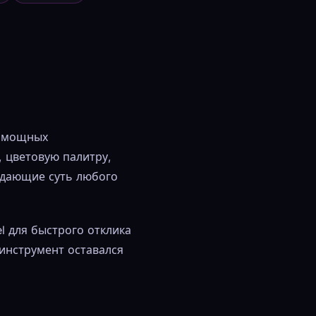
 мощных
 цветовую палитру,
редающие суть любого
el для быстрого отклика
 инструмент оставался