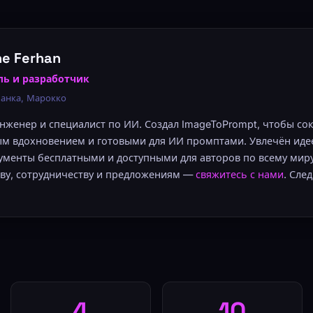
e Ferhan
ль и разработчик
ланка, Марокко
женер и специалист по ИИ. Создал ImageToPrompt, чтобы со
м вдохновением и готовыми для ИИ промптами. Увлечён идее
менты бесплатными и доступными для авторов по всему миру
ву, сотрудничеству и предложениям —
свяжитесь с нами
. Сле
4
10