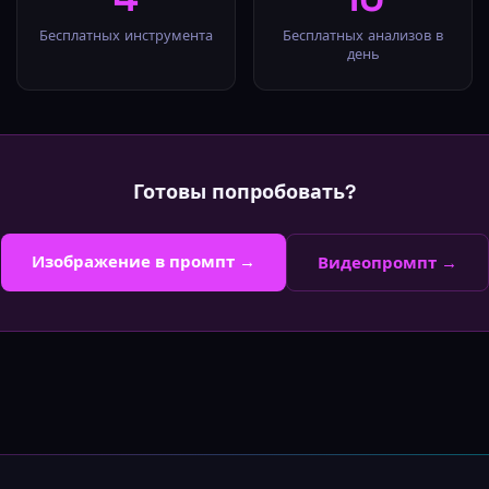
Бесплатных инструмента
Бесплатных анализов в
день
Готовы попробовать?
Изображение в промпт →
Видеопромпт →