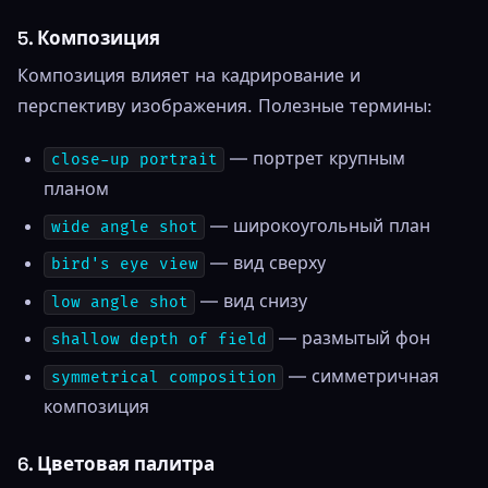
5. Композиция
Композиция влияет на кадрирование и
перспективу изображения. Полезные термины:
— портрет крупным
close-up portrait
планом
— широкоугольный план
wide angle shot
— вид сверху
bird's eye view
— вид снизу
low angle shot
— размытый фон
shallow depth of field
— симметричная
symmetrical composition
композиция
6. Цветовая палитра