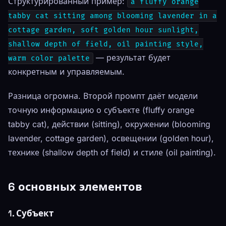
Структурированный пример:
a fluffy orange
tabby cat sitting among blooming lavender in a
cottage garden, soft golden hour sunlight,
shallow depth of field, oil painting style,
— результат будет
warm color palette
конкретным и управляемым.
Разница огромна. Второй промпт даёт модели
точную информацию о субъекте (fluffy orange
tabby cat), действии (sitting), окружении (blooming
lavender, cottage garden), освещении (golden hour),
технике (shallow depth of field) и стиле (oil painting).
6 основных элементов
1. Субъект