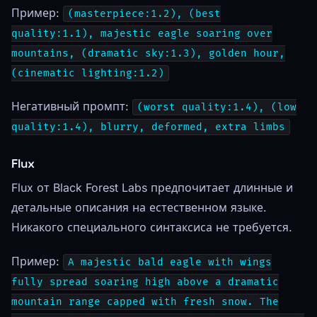
Пример:
(masterpiece:1.2), (best
quality:1.1), majestic eagle soaring over
mountains, (dramatic sky:1.3), golden hour,
(cinematic lighting:1.2)
Негативный промпт:
(worst quality:1.4), (low
quality:1.4), blurry, deformed, extra limbs
Flux
Flux от Black Forest Labs предпочитает длинные и
детальные описания на естественном языке.
Никакого специального синтаксиса не требуется.
Пример:
A majestic bald eagle with wings
fully spread soaring high above a dramatic
mountain range capped with fresh snow. The