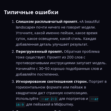
Типичные ошибки
Слишком расплывчатый промпт.
«A beautiful
landscape» почти ничего не говорит модели.
Уточните, какой именно пейзаж, какое время
суток, какое освещение, какой стиль. Каждая
добавленная деталь улучшает результат.
Перегруженный промпт.
Обратная проблема
тоже существует. Промпт из 200 слов с
противоречивыми инструкциями запутает модель.
Начинайте с 30–50 хорошо подобранных слов и
добавляйте постепенно.
Игнорирование соотношения сторон.
Портрет в
горизонтальном формате или пейзаж в
квадратном даст странную композицию.
Используйте
для портретов и
--ar 2:3
--ar
для пейзажей в Midjourney.
16:9