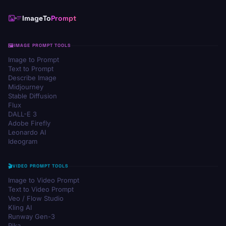
ImageTo
Prompt
IMAGE PROMPT TOOLS
Image to Prompt
Text to Prompt
Describe Image
Midjourney
Stable Diffusion
Flux
DALL-E 3
Adobe Firefly
Leonardo AI
Ideogram
VIDEO PROMPT TOOLS
Image to Video Prompt
Text to Video Prompt
Veo / Flow Studio
Kling AI
Runway Gen-3
Pika