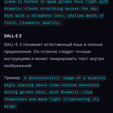
scene is bathed in warm golden hour light with
dramatic clouds stretching across the sky.
Shot with a telephoto lens, shallow depth of
field, cinematic quality.
DALL-E 3
DALL-E 3 понимает естественный язык и полные
предложения. Он отлично следует точным
инструкциям и может генерировать текст внутри
изображений.
Пример:
A photorealistic image of a majestic
eagle soaring above snow-covered mountains
during golden hour, with dramatic cloud
formations and warm light illuminating its
wings