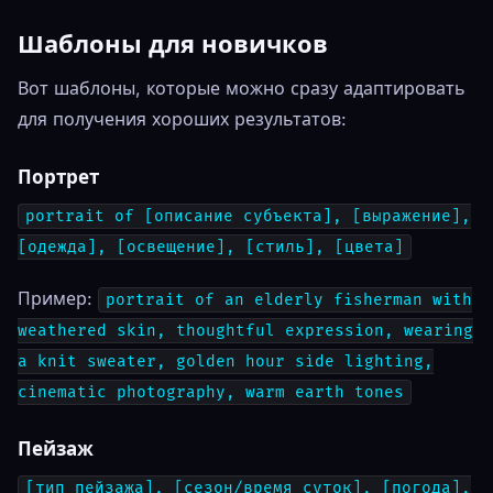
Шаблоны для новичков
Вот шаблоны, которые можно сразу адаптировать
для получения хороших результатов:
Портрет
portrait of [описание субъекта], [выражение],
[одежда], [освещение], [стиль], [цвета]
Пример:
portrait of an elderly fisherman with
weathered skin, thoughtful expression, wearing
a knit sweater, golden hour side lighting,
cinematic photography, warm earth tones
Пейзаж
[тип пейзажа], [сезон/время суток], [погода],