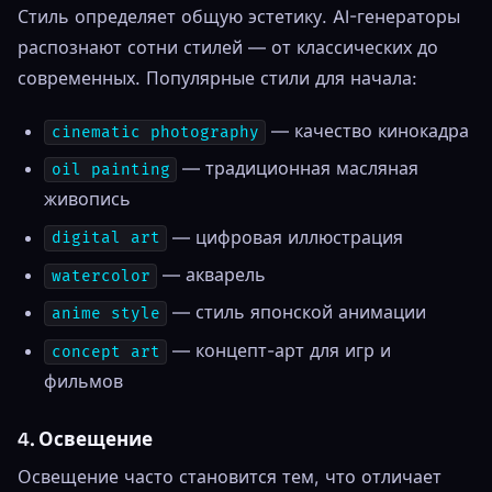
Стиль определяет общую эстетику. AI-генераторы
распознают сотни стилей — от классических до
современных. Популярные стили для начала:
— качество кинокадра
cinematic photography
— традиционная масляная
oil painting
живопись
— цифровая иллюстрация
digital art
— акварель
watercolor
— стиль японской анимации
anime style
— концепт-арт для игр и
concept art
фильмов
4. Освещение
Освещение часто становится тем, что отличает