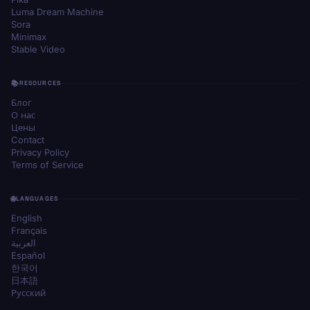
Luma Dream Machine
Sora
Minimax
Stable Video
RESOURCES
Блог
О нас
Цены
Contact
Privacy Policy
Terms of Service
LANGUAGES
English
Français
العربية
Español
한국어
日本語
Русский