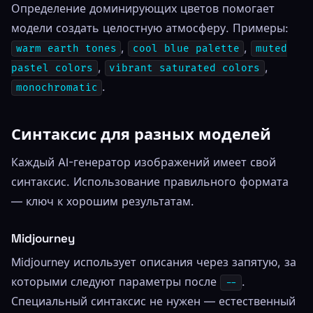
Определение доминирующих цветов помогает
модели создать целостную атмосферу. Примеры:
,
,
warm earth tones
cool blue palette
muted
,
,
pastel colors
vibrant saturated colors
.
monochromatic
Синтаксис для разных моделей
Каждый AI-генератор изображений имеет свой
синтаксис. Использование правильного формата
— ключ к хорошим результатам.
Midjourney
Midjourney использует описания через запятую, за
которыми следуют параметры после
.
--
Специальный синтаксис не нужен — естественный