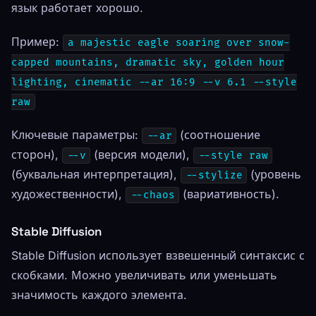
язык работает хорошо.
Пример:
a majestic eagle soaring over snow-
capped mountains, dramatic sky, golden hour
lighting, cinematic --ar 16:9 --v 6.1 --style
raw
Ключевые параметры:
(соотношение
--ar
сторон),
(версия модели),
--v
--style raw
(буквальная интерпретация),
(уровень
--stylize
художественности),
(вариативность).
--chaos
Stable Diffusion
Stable Diffusion использует взвешенный синтаксис с
скобками. Можно увеличивать или уменьшать
значимость каждого элемента.