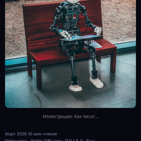
Иллюстрация: Как писат...
Март 2026
·
10 мин чтения
·
Midjourney · Stable Diffusion · DALL·E 3 · Flux
·