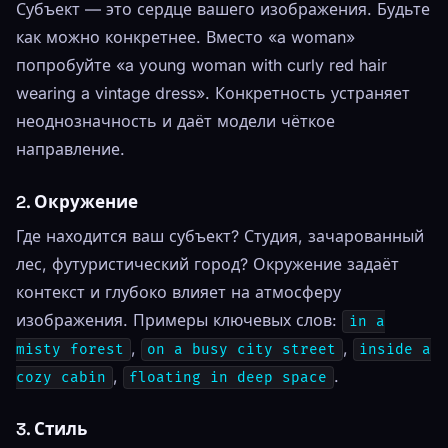
Субъект — это сердце вашего изображения. Будьте
как можно конкретнее. Вместо «a woman»
попробуйте «a young woman with curly red hair
wearing a vintage dress». Конкретность устраняет
неоднозначность и даёт модели чёткое
направление.
2. Окружение
Где находится ваш субъект? Студия, зачарованный
лес, футуристический город? Окружение задаёт
контекст и глубоко влияет на атмосферу
изображения. Примеры ключевых слов:
in a
,
,
misty forest
on a busy city street
inside a
,
.
cozy cabin
floating in deep space
3. Стиль