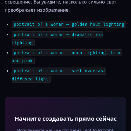
освещение. Вы увидите, насколько сильно свет
преображает изображение.
portrait of a woman — golden hour lighting
portrait of a woman — dramatic rim
lighting
portrait of a woman — neon lighting, blue
and pink
portrait of a woman — soft overcast
diffused light
Начните создавать прямо сейчас
Используйте наш инструмент Text to Prompt,