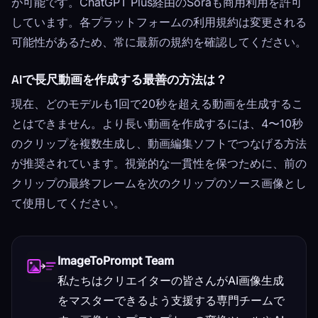
が可能です。ChatGPT Plus経由のSoraも商用利用を許可
しています。各プラットフォームの利用規約は変更される
可能性があるため、常に最新の規約を確認してください。
AIで長尺動画を作成する最善の方法は？
現在、どのモデルも1回で20秒を超える動画を生成するこ
とはできません。より長い動画を作成するには、4〜10秒
のクリップを複数生成し、動画編集ソフトでつなげる方法
が推奨されています。視覚的な一貫性を保つために、前の
クリップの最終フレームを次のクリップのソース画像とし
て使用してください。
ImageToPrompt Team
私たちはクリエイターの皆さんがAI画像生成
をマスターできるよう支援する専門チームで