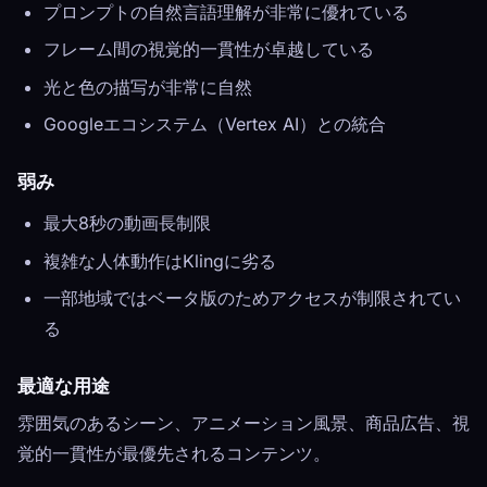
プロンプトの自然言語理解が非常に優れている
フレーム間の視覚的一貫性が卓越している
光と色の描写が非常に自然
Googleエコシステム（Vertex AI）との統合
弱み
最大8秒の動画長制限
複雑な人体動作はKlingに劣る
一部地域ではベータ版のためアクセスが制限されてい
る
最適な用途
雰囲気のあるシーン、アニメーション風景、商品広告、視
覚的一貫性が最優先されるコンテンツ。