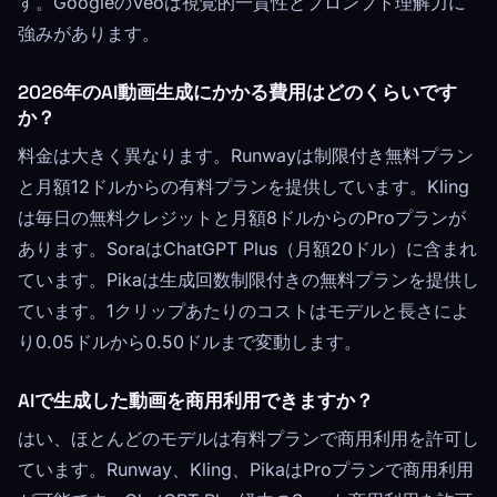
す。GoogleのVeoは視覚的一貫性とプロンプト理解力に
強みがあります。
2026年のAI動画生成にかかる費用はどのくらいです
か？
料金は大きく異なります。Runwayは制限付き無料プラン
と月額12ドルからの有料プランを提供しています。Kling
は毎日の無料クレジットと月額8ドルからのProプランが
あります。SoraはChatGPT Plus（月額20ドル）に含まれ
ています。Pikaは生成回数制限付きの無料プランを提供し
ています。1クリップあたりのコストはモデルと長さによ
り0.05ドルから0.50ドルまで変動します。
AIで生成した動画を商用利用できますか？
はい、ほとんどのモデルは有料プランで商用利用を許可し
ています。Runway、Kling、PikaはProプランで商用利用