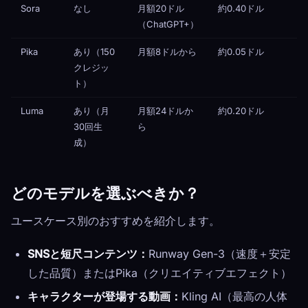
Sora
なし
月額20ドル
約0.40ドル
（ChatGPT+）
Pika
あり（150
月額8ドルから
約0.05ドル
クレジッ
ト）
Luma
あり（月
月額24ドルか
約0.20ドル
30回生
ら
成）
どのモデルを選ぶべきか？
ユースケース別のおすすめを紹介します。
SNSと短尺コンテンツ：
Runway Gen-3（速度＋安定
した品質）またはPika（クリエイティブエフェクト）
キャラクターが登場する動画：
Kling AI（最高の人体