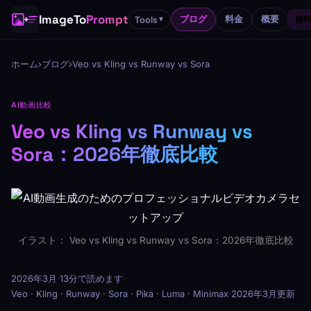
ImageTo
Prompt
ブログ
料金
概要
Tools
無料
▼
ホーム
›
ブログ
›
Veo vs Kling vs Runway vs Sora
AI動画比較
Veo vs Kling vs Runway vs
Sora：2026年徹底比較
イラスト： Veo vs Kling vs Runway vs Sora：2026年徹底比較
2026年3月
·
13分で読めます
·
Veo · Kling · Runway · Sora · Pika · Luma · Minimax
·
2026年3月更新