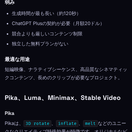
弱み
生成時間が最も長い（約120秒）
ChatGPT Plusの契約が必要（月額20ドル）
競合よりも厳しいコンテンツ制限
独立した無料プランがない
最適な用途
短編映像、ナラティブシーケンス、高品質なシネマティッ
クコンテンツ、長めのクリップが必要なプロジェクト。
Pika、Luma、Minimax、Stable Video
Pika
Pikaは、
、
、
などのユニー
3D rotate
inflate
melt
クなクリエイティブ特殊効果が特徴です。オリジナルなビ