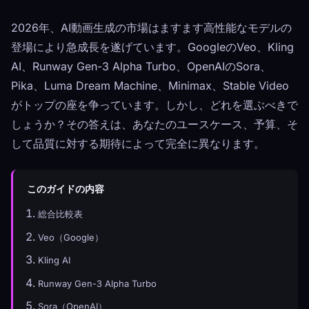
2026年、AI動画生成の市場はますます高性能なモデルの
登場により急成長を遂げています。GoogleのVeo、Kling
AI、Runway Gen-3 Alpha Turbo、OpenAIのSora、
Pika、Luma Dream Machine、Minimax、Stable Video
がトップの座を争っています。しかし、どれを選ぶべきで
しょうか？その答えは、あなたのユースケース、予算、そ
して品質に対する期待によって完全に異なります。
このガイドの内容
総合比較表
Veo（Google）
Kling AI
Runway Gen-3 Alpha Turbo
Sora（OpenAI）