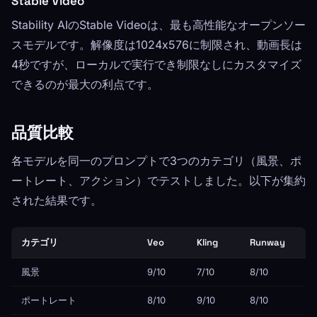
Stable Video
Stability AIのStable Videoは、最も高性能なオープンソー
スモデルです。解像度は1024x576に制限され、動画長は
4秒ですが、ローカルで実行でき制限なしにカスタマイズ
できるのが最大の利点です。
品質比較
各モデルを同一のプロンプトで3つのカテゴリ（風景、ポ
ートレート、アクション）でテストしました。以下が集約
された結果です。
カテゴリ
Veo
Kling
Runway
風景
9/10
7/10
8/10
ポートレート
8/10
9/10
8/10