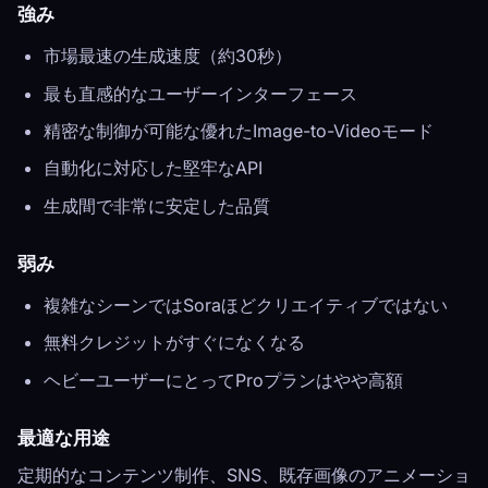
強み
市場最速の生成速度（約30秒）
最も直感的なユーザーインターフェース
精密な制御が可能な優れたImage-to-Videoモード
自動化に対応した堅牢なAPI
生成間で非常に安定した品質
弱み
複雑なシーンではSoraほどクリエイティブではない
無料クレジットがすぐになくなる
ヘビーユーザーにとってProプランはやや高額
最適な用途
定期的なコンテンツ制作、SNS、既存画像のアニメーショ