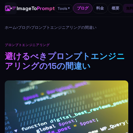
ImageTo
Prompt
ブログ
料金
概要
Tools
無料
▼
ホーム
›
ブログ
›
プロンプトエンジニアリングの間違い
プロンプトエンジニアリング
避けるべきプロンプトエンジニ
アリングの15の間違い