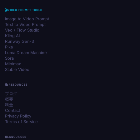
VIDEO PROMPT TOOLS
Image to Video Prompt
Text to Video Prompt
Veo / Flow Studio
Kling AI
Runway Gen-3
Pika
Luma Dream Machine
Sora
Minimax
Stable Video
RESOURCES
ブログ
概要
料金
Contact
Privacy Policy
Terms of Service
LANGUAGES