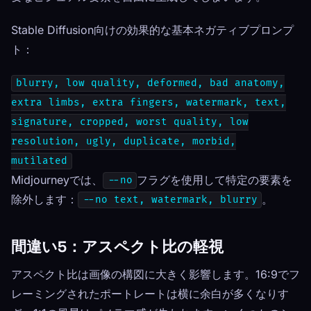
Stable Diffusion向けの効果的な基本ネガティブプロンプ
ト：
blurry, low quality, deformed, bad anatomy,
extra limbs, extra fingers, watermark, text,
signature, cropped, worst quality, low
resolution, ugly, duplicate, morbid,
mutilated
Midjourneyでは、
フラグを使用して特定の要素を
--no
除外します：
。
--no text, watermark, blurry
間違い5：アスペクト比の軽視
アスペクト比は画像の構図に大きく影響します。16:9でフ
レーミングされたポートレートは横に余白が多くなりす