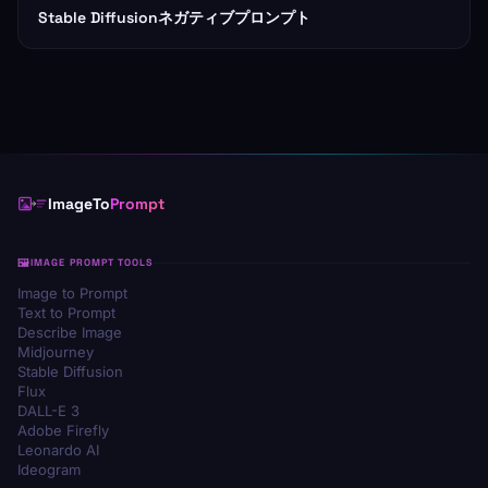
Stable Diffusionネガティブプロンプト
ImageTo
Prompt
IMAGE PROMPT TOOLS
Image to Prompt
Text to Prompt
Describe Image
Midjourney
Stable Diffusion
Flux
DALL-E 3
Adobe Firefly
Leonardo AI
Ideogram