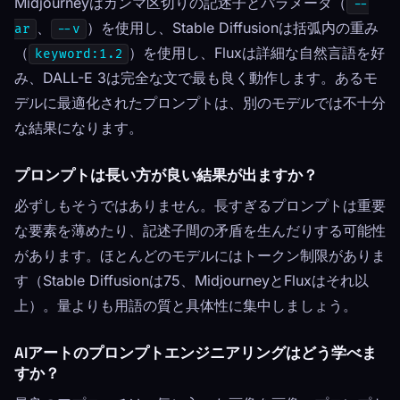
Midjourneyはカンマ区切りの記述子とパラメータ（
--
、
）を使用し、Stable Diffusionは括弧内の重み
ar
--v
（
）を使用し、Fluxは詳細な自然言語を好
keyword:1.2
み、DALL-E 3は完全な文で最も良く動作します。あるモ
デルに最適化されたプロンプトは、別のモデルでは不十分
な結果になります。
プロンプトは長い方が良い結果が出ますか？
必ずしもそうではありません。長すぎるプロンプトは重要
な要素を薄めたり、記述子間の矛盾を生んだりする可能性
があります。ほとんどのモデルにはトークン制限がありま
す（Stable Diffusionは75、MidjourneyとFluxはそれ以
上）。量よりも用語の質と具体性に集中しましょう。
AIアートのプロンプトエンジニアリングはどう学べま
すか？