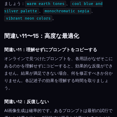
ましょう：
、
warm earth tones
cool blue and
、
、
silver palette
monochromatic sepia
。
vibrant neon colors
間違い11〜15：高度な最適化
間違い11：理解せずにプロンプトをコピーする
オンラインで見つけたプロンプトを、各用語がなぜそこに
あるのかを理解せずにコピーすると、効果的な反復ができ
ません。結果が満足できない場合、何を修正すべきか分か
りません。各記述子の効果を理解する時間を取りましょ
う。
間違い12：反復しない
AI画像生成は確率的です。あるプロンプトは最初の試行で