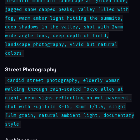
dramatic mountain landscape at golden hour,
jagged snow-capped peaks, valley filled with
fog, warm amber light hitting the summits,
deep shadows in the valley, shot with 24mm
wide angle lens, deep depth of field,
landscape photography, vivid but natural
colors
Street Photography
candid street photography, elderly woman
walking through rain-soaked Tokyo alley at
night, neon signs reflecting on wet pavement,
shot with Fujifilm X-T5, 35mm f/1.4, slight
film grain, natural ambient light, documentary
style