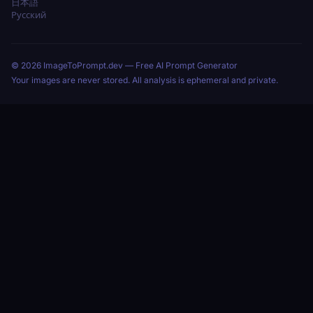
日本語
Русский
© 2026 ImageToPrompt.dev — Free AI Prompt Generator
Your images are never stored. All analysis is ephemeral and private.