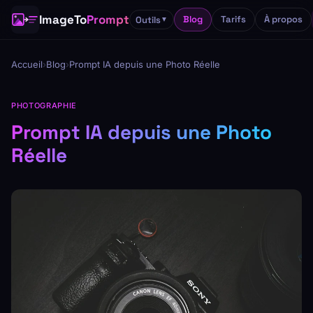
ImageTo
Prompt
Blog
Tarifs
À propos
Outils
▼
Accueil
›
Blog
›
Prompt IA depuis une Photo Réelle
PHOTOGRAPHIE
Prompt IA depuis une Photo
Réelle