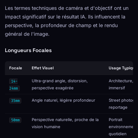
Les termes techniques de caméra et d'objectif ont un
impact significatif sur le résultat IA. Ils influencent la
perspective, la profondeur de champ et le rendu
général de l'image.
Longueurs Focales
Focale
Effet Visuel
Usage Typique
Ultra-grand angle, distorsion,
Architecture, 
14-
perspective exagérée
immersif
24mm
Angle naturel, légère profondeur
Street photogr
35mm
reportage
Perspective naturelle, proche de la
Portrait
50mm
vision humaine
environnementa
quotidien