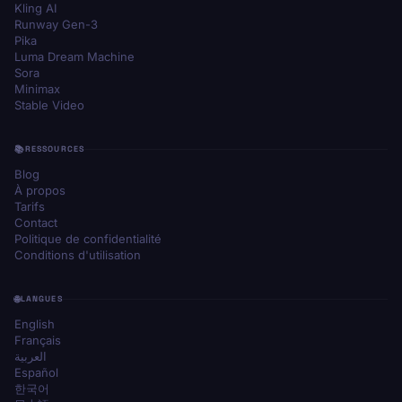
Kling AI
Runway Gen-3
Pika
Luma Dream Machine
Sora
Minimax
Stable Video
RESSOURCES
Blog
À propos
Tarifs
Contact
Politique de confidentialité
Conditions d'utilisation
LANGUES
English
Français
العربية
Español
한국어