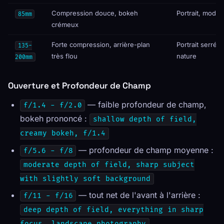
Compression douce, bokeh
Portrait, mode
85mm
crémeux
Forte compression, arrière-plan
Portrait serré, 
135-
très flou
nature
200mm
Ouverture et Profondeur de Champ
— faible profondeur de champ,
f/1.4 - f/2.0
bokeh prononcé :
shallow depth of field,
creamy bokeh, f/1.4
— profondeur de champ moyenne :
f/5.6 - f/8
moderate depth of field, sharp subject
with slightly soft background
— tout net de l'avant à l'arrière :
f/11 - f/16
deep depth of field, everything in sharp
focus, landscape photography