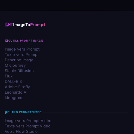
ImageTo
Prompt
OUTILS PROMPT IMAGE
Image vers Prompt
Texte vers Prompt
Describe Image
Midjourney
Stable Diffusion
Flux
DALL-E 3
Adobe Firefly
Leonardo AI
Ideogram
OUTILS PROMPT VIDÉO
Image vers Prompt Vidéo
Texte vers Prompt Vidéo
Veo / Flow Studio