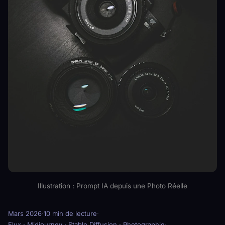
Illustration : Prompt IA depuis une Photo Réelle
Mars 2026
·
10 min de lecture
·
Flux · Midjourney · Stable Diffusion · Photographie
·