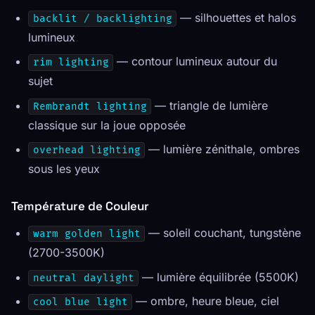
— silhouettes et halos
backlit / backlighting
lumineux
— contour lumineux autour du
rim lighting
sujet
— triangle de lumière
Rembrandt lighting
classique sur la joue opposée
— lumière zénithale, ombres
overhead lighting
sous les yeux
Température de Couleur
— soleil couchant, tungstène
warm golden light
(2700-3500K)
— lumière équilibrée (5500K)
neutral daylight
— ombre, heure bleue, ciel
cool blue light