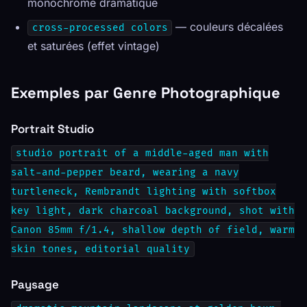
monochrome dramatique
— couleurs décalées
cross-processed colors
et saturées (effet vintage)
Exemples par Genre Photographique
Portrait Studio
studio portrait of a middle-aged man with
salt-and-pepper beard, wearing a navy
turtleneck, Rembrandt lighting with softbox
key light, dark charcoal background, shot with
Canon 85mm f/1.4, shallow depth of field, warm
skin tones, editorial quality
Paysage