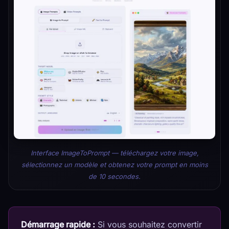
Interface ImageToPrompt — téléchargez votre image,
sélectionnez un modèle et obtenez votre prompt en moins
de 10 secondes.
Démarrage rapide :
Si vous souhaitez convertir