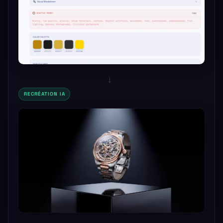
→
RECRÉATION IA