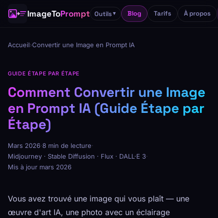
ImageTo
Prompt
Blog
Tarifs
À propos
Outils
▼
Accueil
›
Convertir une Image en Prompt IA
GUIDE ÉTAPE PAR ÉTAPE
Comment Convertir une Image
en Prompt IA (Guide Étape par
Étape)
Mars 2026
·
8 min de lecture
·
Midjourney · Stable Diffusion · Flux · DALL·E 3
·
Mis à jour mars 2026
Vous avez trouvé une image qui vous plaît — une
œuvre d'art IA, une photo avec un éclairage