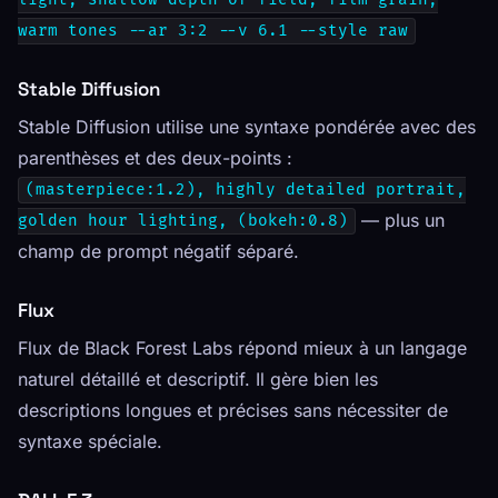
light, shallow depth of field, film grain,
warm tones --ar 3:2 --v 6.1 --style raw
Stable Diffusion
Stable Diffusion utilise une syntaxe pondérée avec des
parenthèses et des deux-points :
(masterpiece:1.2), highly detailed portrait,
— plus un
golden hour lighting, (bokeh:0.8)
champ de prompt négatif séparé.
Flux
Flux de Black Forest Labs répond mieux à un langage
naturel détaillé et descriptif. Il gère bien les
descriptions longues et précises sans nécessiter de
syntaxe spéciale.