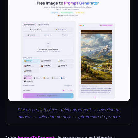
Étapes de l'interface : téléchargement → sélection du
modèle → sélection du style → génération du prompt.
Avec
ImageToPrompt
, le processus est simple :