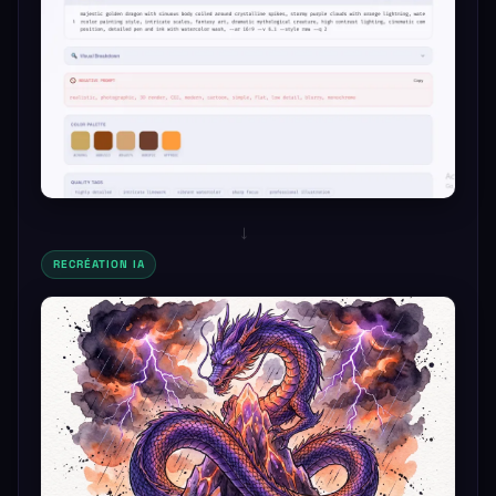
→
RECRÉATION IA