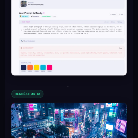
→
RECRÉATION IA