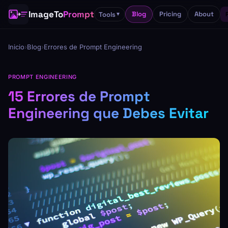
ImageTo
Prompt
Blog
Pricing
About
Tools
▼
Inicio
›
Blog
›
Errores de Prompt Engineering
PROMPT ENGINEERING
15 Errores de Prompt
Engineering que Debes Evitar