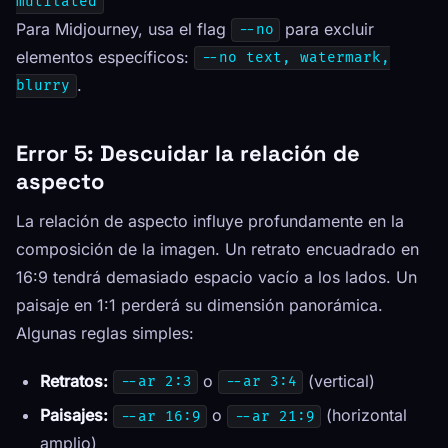
mutilated
Para Midjourney, usa el flag
para excluir
--no
elementos específicos:
--no text, watermark,
.
blurry
Error 5: Descuidar la relación de
aspecto
La relación de aspecto influye profundamente en la
composición de la imagen. Un retrato encuadrado en
16:9 tendrá demasiado espacio vacío a los lados. Un
paisaje en 1:1 perderá su dimensión panorámica.
Algunas reglas simples:
Retratos:
o
(vertical)
--ar 2:3
--ar 3:4
Paisajes:
o
(horizontal
--ar 16:9
--ar 21:9
amplio)