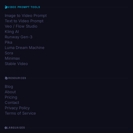
VIDEO PROMPT TOOLS
Image to Video Prompt
Text to Video Prompt
Veo / Flow Studio
Kling AI
Runway Gen-3
Pika
Luma Dream Machine
Sora
Minimax
Stable Video
RESOURCES
Blog
About
Pricing
Contact
Privacy Policy
Terms of Service
LANGUAGES