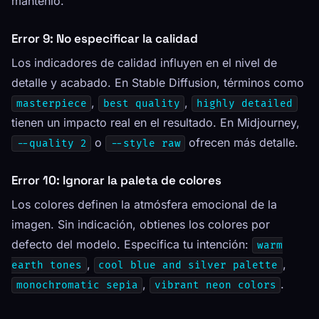
mantenlo.
Error 9: No especificar la calidad
Los indicadores de calidad influyen en el nivel de
detalle y acabado. En Stable Diffusion, términos como
,
,
masterpiece
best quality
highly detailed
tienen un impacto real en el resultado. En Midjourney,
o
ofrecen más detalle.
--quality 2
--style raw
Error 10: Ignorar la paleta de colores
Los colores definen la atmósfera emocional de la
imagen. Sin indicación, obtienes los colores por
defecto del modelo. Especifica tu intención:
warm
,
,
earth tones
cool blue and silver palette
,
.
monochromatic sepia
vibrant neon colors