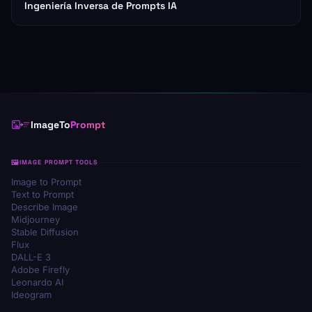
Ingeniería Inversa de Prompts IA
ImageTo
Prompt
IMAGE PROMPT TOOLS
Image to Prompt
Text to Prompt
Describe Image
Midjourney
Stable Diffusion
Flux
DALL-E 3
Adobe Firefly
Leonardo AI
Ideogram