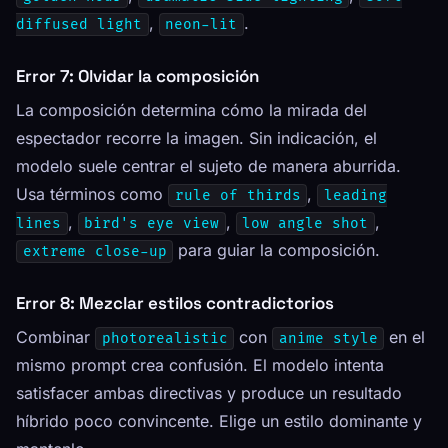
,
.
diffused light
neon-lit
Error 7: Olvidar la composición
La composición determina cómo la mirada del
espectador recorre la imagen. Sin indicación, el
modelo suele centrar el sujeto de manera aburrida.
Usa términos como
,
rule of thirds
leading
,
,
,
lines
bird's eye view
low angle shot
para guiar la composición.
extreme close-up
Error 8: Mezclar estilos contradictorios
Combinar
con
en el
photorealistic
anime style
mismo prompt crea confusión. El modelo intenta
satisfacer ambas directivas y produce un resultado
híbrido poco convincente. Elige un estilo dominante y