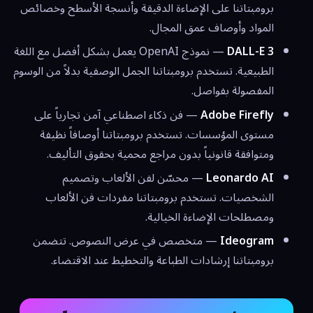
برومبتاتنا على الإضاءة الدقيقة وأنسجة الأسطح وخصائص
المواد وأوصاف عمق المجال.
DALL-E 3
— نموذج OpenAI يعمل بشكل أفضل مع اللغة
الطبيعية. تستخدم برومبتاتنا الجمل الوصفية بدلاً من الوسوم
المفصولة بفواصل.
Adobe Firefly
— فن ذكاء اصطناعي آمن تجارياً على
مستوى المؤسسات. تستخدم برومبتاتنا أوصافاً نظيفة
ومتوافقة قانونياً بدون مراجع محمية بحقوق التأليف.
Leonardo AI
— محسّن لفن الألعاب وتصميم
الشخصيات. تستخدم برومبتاتنا مفردات فن الألعاب
ومصطلحات الإضاءة الخيالية.
Ideogram
— متخصص في عرض النصوص. تتضمن
برومبتاتنا إرشادات الطباعة والتخطيط عند الاقتضاء.