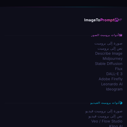
ImageTo
Prompt
أدوات برومبت الصور
صورة إلى برومبت
نص إلى برومبت
Describe Image
Midjourney
Stable Diffusion
Flux
DALL-E 3
Adobe Firefly
Leonardo AI
Ideogram
أدوات برومبت الفيديو
صورة إلى برومبت فيديو
نص إلى برومبت فيديو
Veo / Flow Studio
Kling AI