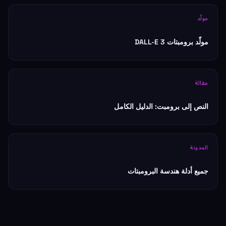
مولّد
مولّد برومبتات DALL-E 3
مقالة
النص إلى برومبت: الدليل الكامل
المدونة
جميع أدلة هندسة البرومبتات