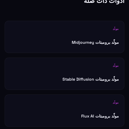
أدوات ذات صلة
مولّد
مولّد برومبتات Midjourney
مولّد
مولّد برومبتات Stable Diffusion
مولّد
مولّد برومبتات Flux AI