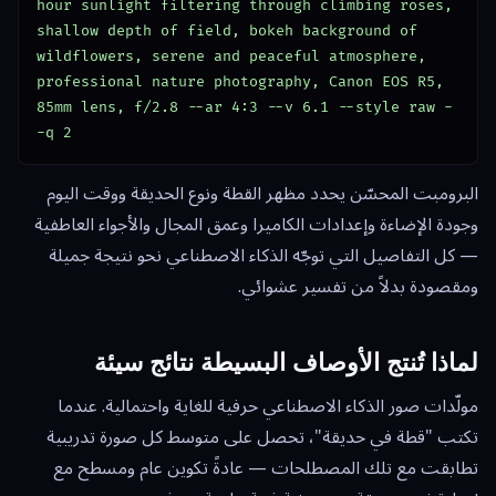
hour sunlight filtering through climbing roses, 
shallow depth of field, bokeh background of 
wildflowers, serene and peaceful atmosphere, 
professional nature photography, Canon EOS R5, 
85mm lens, f/2.8 --ar 4:3 --v 6.1 --style raw -
-q 2
البرومبت المحسّن يحدد مظهر القطة ونوع الحديقة ووقت اليوم
وجودة الإضاءة وإعدادات الكاميرا وعمق المجال والأجواء العاطفية
— كل التفاصيل التي توجّه الذكاء الاصطناعي نحو نتيجة جميلة
ومقصودة بدلاً من تفسير عشوائي.
لماذا تُنتج الأوصاف البسيطة نتائج سيئة
مولّدات صور الذكاء الاصطناعي حرفية للغاية واحتمالية. عندما
تكتب "قطة في حديقة"، تحصل على متوسط كل صورة تدريبية
تطابقت مع تلك المصطلحات — عادةً تكوين عام ومسطح مع