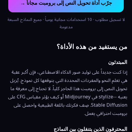
جرّب أداة تحويل النص إلى برومبت مجاناً →
لا تسجيل مطلوب · 10 استخدامات مجانية يومياً · جميع النماذج السبعة
مدعومة
من يستفيد من هذه الأداة؟
المبتدئون
إذا كنت جديداً على توليد صور الذكاء الاصطناعي، فإن أكبر عقبة
هي تعلم النحو والمفردات المحددة التي يتوقعها كل نموذج. يُزيل
تحويل النص إلى برومبت هذا الحاجز كلياً. لا تحتاج إلى معرفة ما
يعنيه --stylize في Midjourney أو كيف يؤثر مقياس CFG على
Stable Diffusion. صِف فكرتك باللغة الطبيعية واحصل على
برومبت احترافي يعمل.
المحترفون الذين يتنقلون بين النماذج