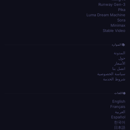
Runway Gen-3
Pika
Luma Dream Machine
Sora
Minimax
Stable Video
الموارد
المدونة
حول
الأسعار
اتصل بنا
سياسة الخصوصية
شروط الخدمة
اللغات
English
Français
العربية
Español
한국어
日本語