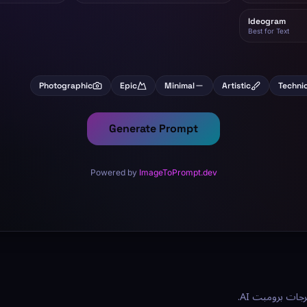
ات برومبت AI.