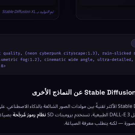
تم التوليد بـ Stable Diffusion XL
t quality, (neon cyberpunk cityscape:1.3), rain-slicked s
lumetric fog:1.2), cinematic wide angle, ultra-detailed, 
.8>
ات SD
نظام رموز مُرجَّحة
بصياغة
صورة — لكنه يتطلب معرفة الصياغة.