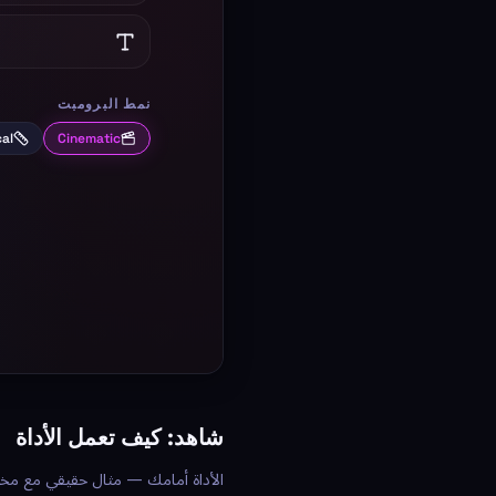
شاهد: كيف تعمل الأداة
الأداة أمامك — مثال حقيقي مع مخرج