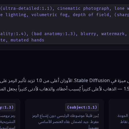
(ultra-detailed:1.1), cinematic photograph, lone w
e lighting, volumetric fog, depth of field, (sharp
ality:1.4), (bad anatomy:1.3), blurry, watermark, 
ate, mutated hands
y:1.3)
(subject:1.1)
الجودة.
يُبرز قليلاً موضوعك الرئيسي دون إشباع الرمز
رمز برومبت
 نقاط
مفرط. جيد لضمان بقاء العنصر الأساسي
التشريحية 
مهيمناً.
استراتيجيا