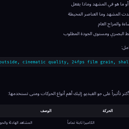
و ما هو في المشهد وماذا يفعل
دث المشهد وما العناصر المحيطة
اءة والمزاج العام
ط البصري ومستوى الجودة المطلوب
مل:
outside, cinematic quality, 24fps film grain, shal
كثر تأثيراً على جو الفيديو. إليك أهم أنواع الحركات ومتى تستخدمها:
الحركة
الوصف
الكاميرا ثابتة تماماً
المشاهد الهادئة والحو