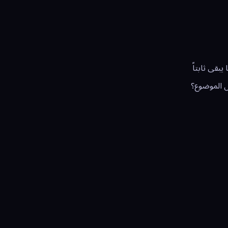
بقى ثابتاً
ل الموضوع؟