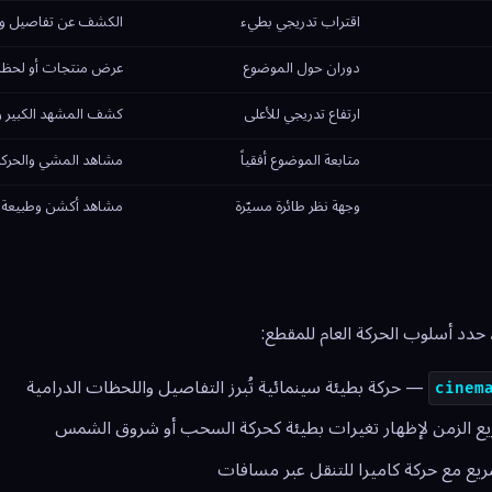
اقتراب تدريجي بطيء
الكشف عن تفاصيل وبنا
دوران حول الموضوع
عرض منتجات أو لحظا
ارتفاع تدريجي للأعلى
كشف المشهد الكبير وا
متابعة الموضوع أفقياً
مشاهد المشي والحركة
وجهة نظر طائرة مسيّرة
مشاهد أكشن وطبيعة
، حدد أسلوب الحركة العام للمقطع:
— حركة بطيئة سينمائية تُبرز التفاصيل واللحظات الدرامية
cinem
 الزمن لإظهار تغيرات بطيئة كحركة السحب أو شروق الشمس
ع مع حركة كاميرا للتنقل عبر مسافات