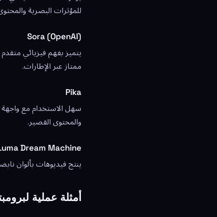
للمؤثرات البصرية والمحتوى 
Sora (OpenAI)
يتميز بفهم فيزيائي متقدم 
ممتاز عبر الإطارات.
Pika
سهل الاستخدام مع واجهة ب
والمحتوى القصير.
Luma Dream Machine
ينتج فيديوهات بألوان نابض
أمثلة عملية لبرومبت