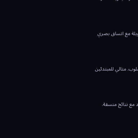
ويلة مع اتساق بصري
وب. مثالي للمبتدئين
د مع نتائج متسقة.