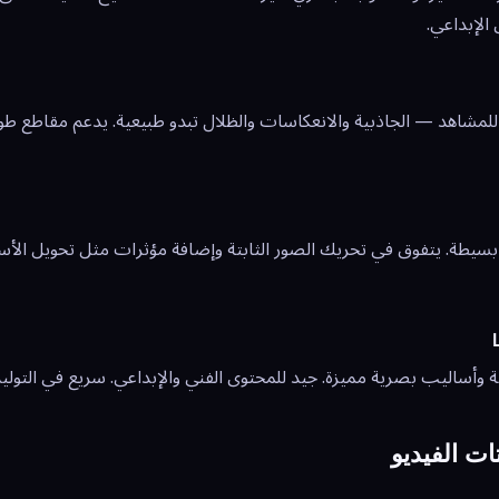
الإبداعي.
للمشاهد — الجاذبية والانعكاسات والظلال تبدو طبيعية. يدعم مقاطع ط
سيطة. يتفوق في تحريك الصور الثابتة وإضافة مؤثرات مثل تحويل الأسل
ة وأساليب بصرية مميزة. جيد للمحتوى الفني والإبداعي. سريع في التولي
ات الفيديو