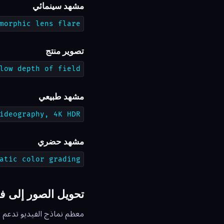
مشهد سينمائي
morphic lens flare
تصوير منتج
low depth of field
مشهد طبيعي
ideography, 4K HDR
مشهد حضري
atic color grading
تحويل الصور إلى في