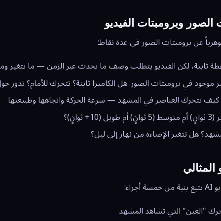
 الصور وبرومبتات الفيديو
هرياً عن برومبتات الصور في عدة نقاط:
طة ثابتة، لكن الفيديو يتطلب وصف ما يحدث عبر الزمن — ما يتغير وما ي
موجود في برومبتات الصور. هل الكاميرا ثابتة؟ تتحرك للأمام؟ تدور حو
ف تتحرك العناصر في المشهد — سرعة الحركة واتجاهها وطبيعتها
+ ثوانٍ)؟
شهد؟ هل تتغير الإضاءة من نهار إلى ليل؟
 المثالي
جزاء:
ك "العين" التي تشاهد المشهد