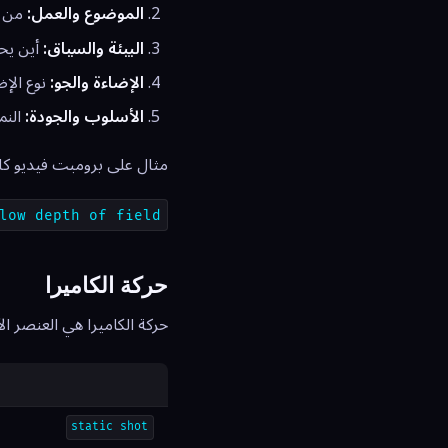
الموضوع والعمل:
من أ
البيئة والسياق:
أين يح
الإضاءة والجو:
نوع الإض
الأسلوب والجودة:
النم
مثال على برومبت فيديو كا
low depth of field
حركة الكاميرا
حركة الكاميرا هي العنصر الأ
static shot