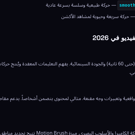
— حركة طبيعية وسلسة بسرعة عادية
smoot
 حركة سريعة وحيوية لمشاهد الأكشن
يو في 2026
يتفوق في المقاطع الطويلة (حتى 60 ثانية) والجودة السينمائية. يفهم التعليمات المعقدة 
ي.
يوفر تحكماً استثنائياً في حركة الكاميرا والأسلوب البصري.