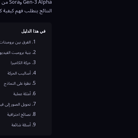
النتائج يتطلب فهم كيفية كت
في هذا الدليل
الفرق بين برومبتات 
بنية برومبت الفيديو 
حركة الكاميرا
أساليب الحركة
نظرة على النماذج
أمثلة عملية
تحويل الصور إلى فيد
نصائح احترافية
أسئلة شائعة