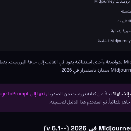
ات Midjourney
متسقة
لتقليبات
ورية بفعالية
الفرق بين نتيجة Midjourney متواضعة وأخرى استثنائية يعود في الغالب إلى حرفة البرومبت
إنشائها؟
بدلاً من كتابة برومبت من الصفر،
ارفعها إلى ImageToPrompt