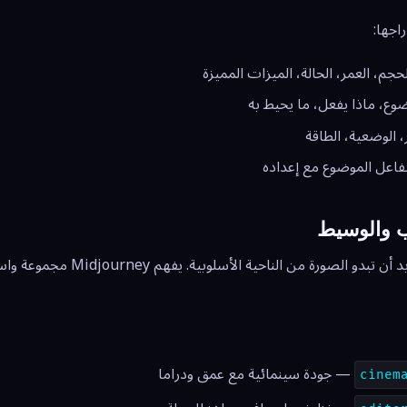
اجها:
حجم، العمر، الحالة، الميزات المميزة
وع، ماذا يفعل، ما يحيط به
، الوضعية، الطاقة
اعل الموضوع مع إعداده
 والوسيط
بعد الموضوع، حدد كيف تريد أن تبدو الصورة
— جودة سينمائية مع عمق ودراما
cinem