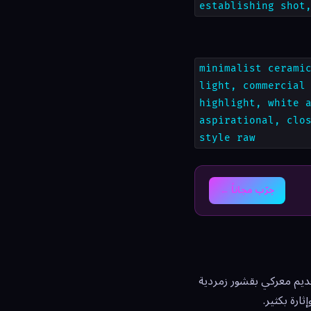
establishing shot
minimalist cerami
light, commercial
highlight, white 
aspirational, clo
style raw
جرّب مجاناً ←
 قديم معركي بقشور زمردية
ارة بكثير.