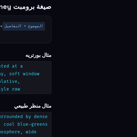
صيغة برومبت Midjourney
+
الموضوع + التفاصيل
مثال بورتريه
ated at a
hy, soft window
plative,
tyle raw
مثال منظر طبيعي
urrounded by dense
, cool blue-greens
mosphere, wide