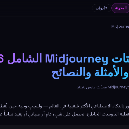
المدونة
أدوات
▼
الأمثلة والنصائح
Midjourney 
·
محدّث مارس 2026
مولد الصور بالذكاء الاصطناعي الأكثر شعبية في العالم — ولسببٍ وجيه. حين ت
ن تُعطيه البرومبت الخاطئ، تحصل على شيء عام أو ضبابي أو بعيد تماماً 