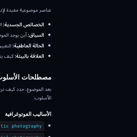
عناصر موضوعية مفيدة لإدر
الخصائص الجسدية:
ال
السياق:
أين يوجد الموض
الحالة العاطفية:
التعبير
العلاقة بالبيئة:
كيف يتف
مصطلحات الأسلوب
الأسلوب:
الأساليب الفوتوغرافية
atic photography