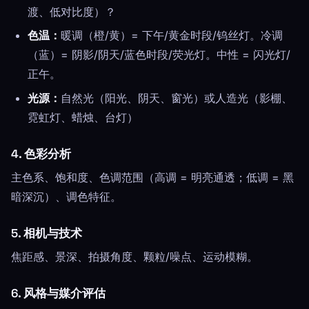
渡、低对比度）？
色温：
暖调（橙/黄）= 下午/黄金时段/钨丝灯。冷调
（蓝）= 阴影/阴天/蓝色时段/荧光灯。中性 = 闪光灯/
正午。
光源：
自然光（阳光、阴天、窗光）或人造光（影棚、
霓虹灯、蜡烛、台灯）
4. 色彩分析
主色系、饱和度、色调范围（高调 = 明亮通透；低调 = 黑
暗深沉）、调色特征。
5. 相机与技术
焦距感、景深、拍摄角度、颗粒/噪点、运动模糊。
6. 风格与媒介评估