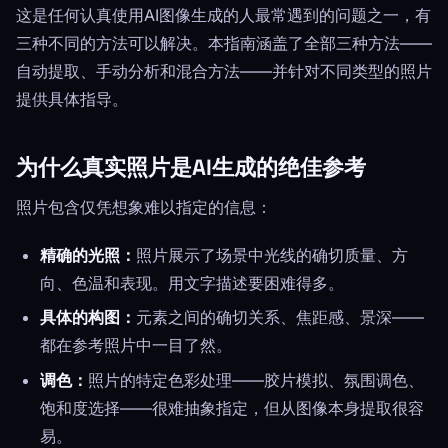
这是任何认真使用AI图像生成的人最常遇到的问题之一，有
三种不同的方法可以解决。本指南涵盖了全部三种方法——
自动提取、手动分析和混合方法——并针对不同类型的照片
提供具体指导。
为什么真实照片是AI生成的绝佳参考
照片包含仅凭想象难以指定的信息：
精确的光照：
照片展示了场景中光线的确切质量、方
向、色温和表现。用文字描述要困难得多。
具体的构图：
元素之间的确切关系、焦距感、景深——
都在参考照片中一目了然。
调色：
照片的特定色彩处理——胶片模拟、氛围调色、
饱和度选择——很难抽象指定，但从图像本身提取很容
易。