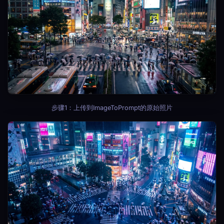
步骤1：上传到ImageToPrompt的原始照片