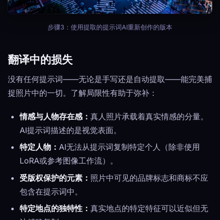
步骤3：使用提取的提示词AI重新创作的版本
翻译中的损失
没有任何提示词——无论是手写还是自动提取——能完美捕
捉照片中的一切。了解局限性有助于弥补：
情感与人物存在感：
真人照片承载着真实情感的分量。
AI提示词描述的是视觉表面。
特定人物：
AI无法从提示词复制特定个人（除非使用
LoRA或参考图像工作流）。
受版权保护的元素：
照片中可见的品牌标志和商标不应
包含在提示词中。
特定地点的独特性：
真实地点的特定特征可以近似但无