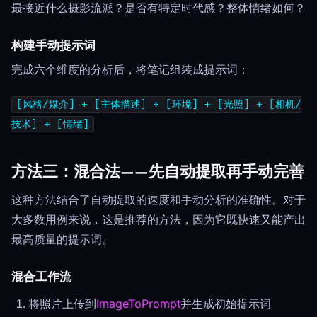
最接近什么摄影流派？是否有特定时代感？整体情绪如何？
构建手动提示词
完成六个维度的分析后，将笔记组装成提示词：
[风格/媒介] + [主体描述] + [环境] + [光照] + [相机/
技术] + [情绪]
方法三：混合法——先自动提取再手动完善
这种方法结合了自动提取的速度和手动分析的准确性。对于
大多数用例来说，这是推荐的方法，因为它既快速又能产出
最高质量的提示词。
混合工作流
将照片上传到
ImageToPrompt
并生成初始提示词