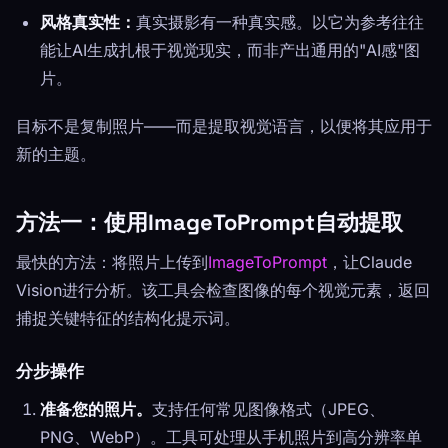
风格真实性：
真实摄影有一种真实感。以它为参考往往
能让AI生成扎根于视觉现实，而非产出通用的"AI感"图
片。
目标不是复制照片——而是提取视觉语言，以便将其应用于
新的主题。
方法一：使用ImageToPrompt自动提取
最快的方法：将照片上传到
ImageToPrompt
，让Claude
Vision进行分析。该工具会检查图像的每个视觉元素，返回
捕捉关键特征的结构化提示词。
分步操作
准备您的照片。
支持任何常见图像格式（JPEG、
PNG、WebP）。工具可处理从手机照片到高分辨率单