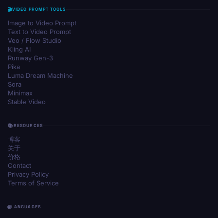
VIDEO PROMPT TOOLS
Image to Video Prompt
Text to Video Prompt
Veo / Flow Studio
Kling AI
Runway Gen-3
Pika
Luma Dream Machine
Sora
Minimax
Stable Video
RESOURCES
博客
关于
价格
Contact
Privacy Policy
Terms of Service
LANGUAGES