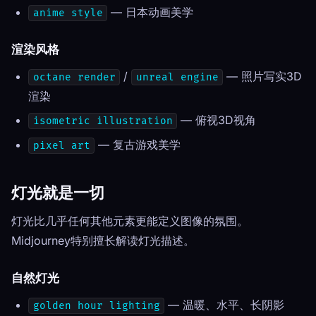
— 日本动画美学
anime style
渲染风格
/
— 照片写实3D
octane render
unreal engine
渲染
— 俯视3D视角
isometric illustration
— 复古游戏美学
pixel art
灯光就是一切
灯光比几乎任何其他元素更能定义图像的氛围。
Midjourney特别擅长解读灯光描述。
自然灯光
— 温暖、水平、长阴影
golden hour lighting