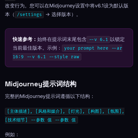
改变行为。您可以在Midjourney设置中将v6.1设为默认版
本（
-> 选择版本）。
/settings
快速参考：
始终在提示词末尾包含
以锁定
--v 6.1
当前最佳版本。示例：
your prompt here --ar
16:9 --v 6.1 --style raw
Midjourney提示词结构
完整的Midjourney提示词遵循以下结构：
[主体描述], [风格和媒介], [灯光], [构图], [氛围],
[技术细节] --参数 值 --参数 值
例如：