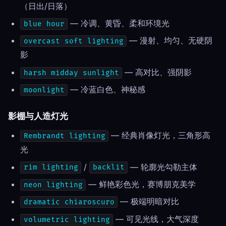
（日出/日落）
— 冷调、黄昏、柔和环境光
blue hour
— 漫射、均匀、无硬阴
overcast soft lighting
影
— 高对比、强阴影
harsh midday sunlight
— 冷蓝白色、神秘感
moonlight
影棚与人造灯光
— 经典肖像灯光，三角形高
Rembrandt lighting
光
/
— 轮廓光勾勒主体
rim lighting
backlit
— 鲜艳彩色光，赛博朋克美学
neon lighting
— 极端明暗对比
dramatic chiaroscuro
— 可见光线，大气深度
volumetric lighting