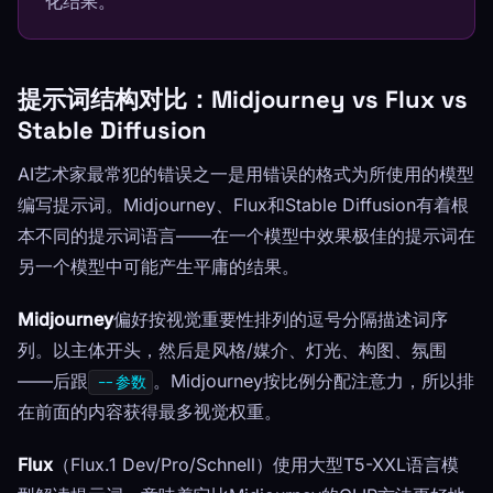
化结果。
提示词结构对比：Midjourney vs Flux vs
Stable Diffusion
AI艺术家最常犯的错误之一是用错误的格式为所使用的模型
编写提示词。Midjourney、Flux和Stable Diffusion有着根
本不同的提示词语言——在一个模型中效果极佳的提示词在
另一个模型中可能产生平庸的结果。
Midjourney
偏好按视觉重要性排列的逗号分隔描述词序
列。以主体开头，然后是风格/媒介、灯光、构图、氛围
——后跟
。Midjourney按比例分配注意力，所以排
--参数
在前面的内容获得最多视觉权重。
Flux
（Flux.1 Dev/Pro/Schnell）使用大型T5-XXL语言模