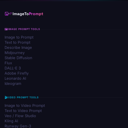
ImageTo
Prompt
IMAGE PROMPT TOOLS
Image to Prompt
Text to Prompt
Describe Image
Midjourney
Stable Diffusion
Flux
DALL-E 3
Adobe Firefly
Leonardo AI
Ideogram
VIDEO PROMPT TOOLS
Image to Video Prompt
Text to Video Prompt
Veo / Flow Studio
Kling AI
Runway Gen-3