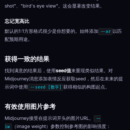
shot"、"bird's eye view"。这会显著改变结果。
忘记宽高比
默认的1:1方形格式很少是你想要的。始终添加
以匹
--ar
配预期用途。
获得一致的结果
找到满意的结果后，使用
seed值
来重现类似结果。对
Midjourney消息添加表情反应获取seed，然后在未来的提
示词中使用
获得相似的构图起点。
--seed [数字]
有效使用图片参考
Midjourney接受在提示词开头的图片URL。
--
（image weight）参数控制参考图的影响强度：
iw