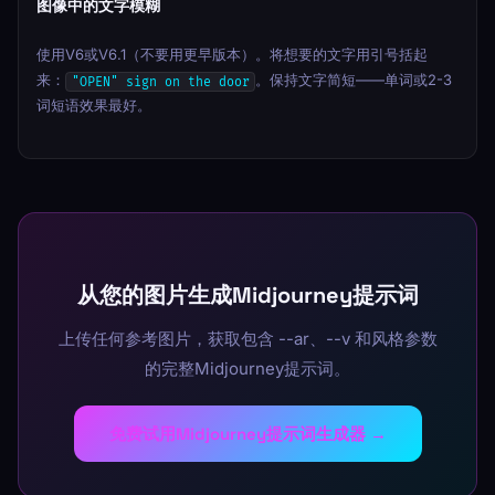
图像中的文字模糊
使用V6或V6.1（不要用更早版本）。将想要的文字用引号括起
来：
。保持文字简短——单词或2-3
"OPEN" sign on the door
词短语效果最好。
从您的图片生成Midjourney提示词
上传任何参考图片，获取包含 --ar、--v 和风格参数
的完整Midjourney提示词。
免费试用Midjourney提示词生成器 →