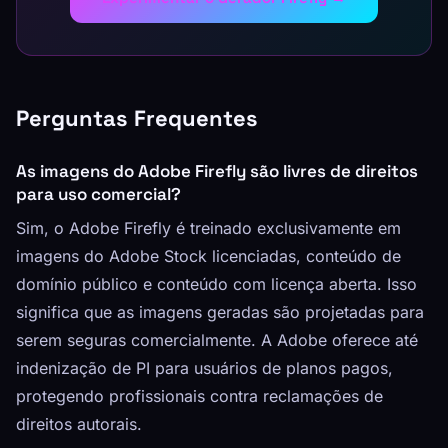
Perguntas Frequentes
As imagens do Adobe Firefly são livres de direitos
para uso comercial?
Sim, o Adobe Firefly é treinado exclusivamente em
imagens do Adobe Stock licenciadas, conteúdo de
domínio público e conteúdo com licença aberta. Isso
significa que as imagens geradas são projetadas para
serem seguras comercialmente. A Adobe oferece até
indenização de PI para usuários de planos pagos,
protegendo profissionais contra reclamações de
direitos autorais.