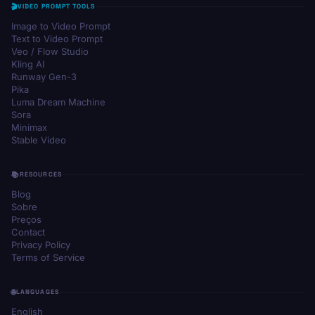
VIDEO PROMPT TOOLS
Image to Video Prompt
Text to Video Prompt
Veo / Flow Studio
Kling AI
Runway Gen-3
Pika
Luma Dream Machine
Sora
Minimax
Stable Video
RESOURCES
Blog
Sobre
Preços
Contact
Privacy Policy
Terms of Service
LANGUAGES
English