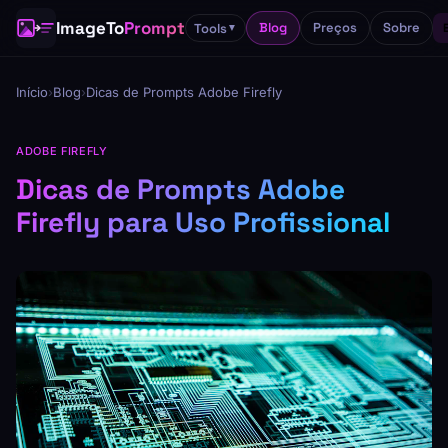
ImageTo
Prompt
Blog
Preços
Sobre
Tools
▼
Início
›
Blog
›
Dicas de Prompts Adobe Firefly
ADOBE FIREFLY
Dicas de Prompts Adobe
Firefly para Uso Profissional