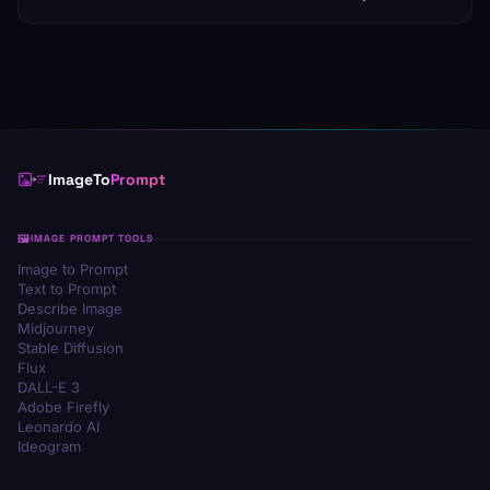
ImageTo
Prompt
IMAGE PROMPT TOOLS
Image to Prompt
Text to Prompt
Describe Image
Midjourney
Stable Diffusion
Flux
DALL-E 3
Adobe Firefly
Leonardo AI
Ideogram