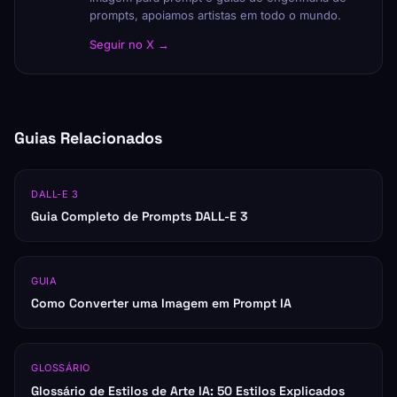
prompts, apoiamos artistas em todo o mundo.
Seguir no X →
Guias Relacionados
DALL-E 3
Guia Completo de Prompts DALL-E 3
GUIA
Como Converter uma Imagem em Prompt IA
GLOSSÁRIO
Glossário de Estilos de Arte IA: 50 Estilos Explicados