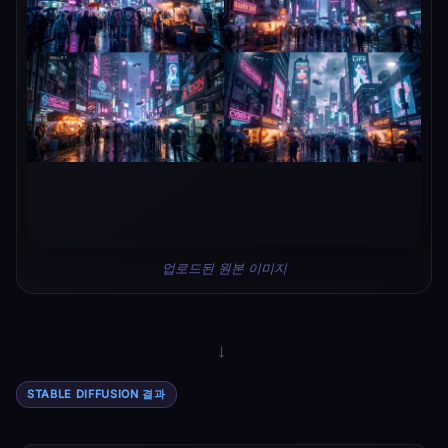
업로드된 원본 이미지
→
STABLE DIFFUSION 결과