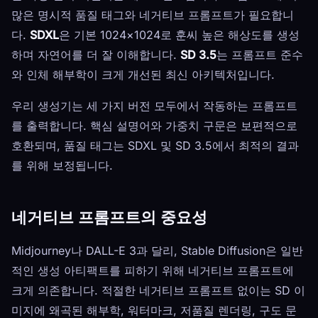
많은 명시적 품질 태그와 네거티브 프롬프트가 필요합니
다.
SDXL
은 기본 1024×1024로 훈씨 높은 해상도를 생성
하며 자연어를 더 잘 이해합니다.
SD 3.5
는 프롬프트 준수
와 인체 해부학이 크게 개선된 최신 아키텍처입니다.
우리 생성기는 세 가지 버전 모두에서 작동하는 프롬프트
를 출력합니다. 핵심 설명어와 가중치 구문은 보편적으로
호환되며, 품질 태그는 SDXL 및 SD 3.5에서 최적의 결과
를 위해 보정됩니다.
네거티브 프롬프트의 중요성
Midjourney나 DALL-E 3과 달리, Stable Diffusion은 일반
적인 생성 아티팩트를 피하기 위해 네거티브 프롬프트에
크게 의존합니다. 적절한 네거티브 프롬프트 없이는 SD 이
미지에 왜곡된 해부학, 워터마크, 저품질 렌더링, 구도 문