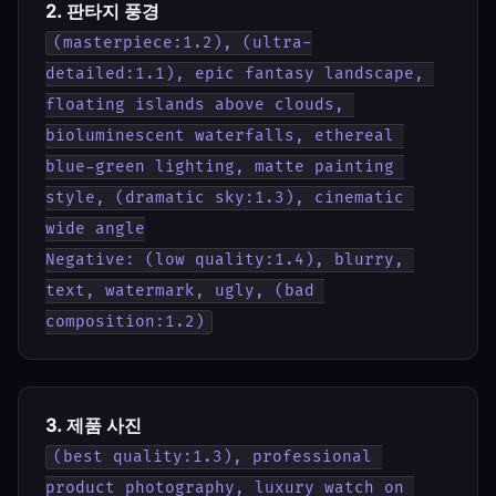
2. 판타지 풍경
(masterpiece:1.2), (ultra-
detailed:1.1), epic fantasy landscape, 
floating islands above clouds, 
bioluminescent waterfalls, ethereal 
blue-green lighting, matte painting 
style, (dramatic sky:1.3), cinematic 
wide angle
Negative: (low quality:1.4), blurry, 
text, watermark, ugly, (bad 
composition:1.2)
3. 제품 사진
(best quality:1.3), professional 
product photography, luxury watch on 