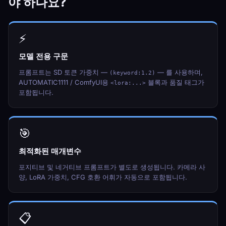
야 하나요?
⚡
모델 전용 구문
프롬프트는 SD 토큰 가중치 —
— 를 사용하며,
(keyword:1.2)
AUTOMATIC1111 / ComfyUI용
블록과 품질 태그가
<lora:...>
포함됩니다.
🎯
최적화된 매개변수
포지티브 및 네거티브 프롬프트가 별도로 생성됩니다. 카메라 사
양, LoRA 가중치, CFG 호환 어휘가 자동으로 포함됩니다.
📋