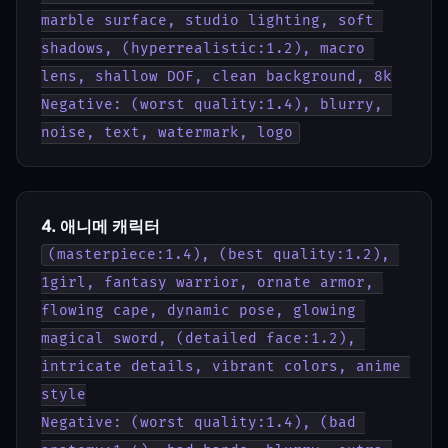
marble surface, studio lighting, soft 
shadows, (hyperrealistic:1.2), macro 
lens, shallow DOF, clean background, 8k
Negative: (worst quality:1.4), blurry, 
noise, text, watermark, logo
4. 애니메 캐릭터
(masterpiece:1.4), (best quality:1.2), 
1girl, fantasy warrior, ornate armor, 
flowing cape, dynamic pose, glowing 
magical sword, (detailed face:1.2), 
intricate details, vibrant colors, anime 
style
Negative: (worst quality:1.4), (bad 