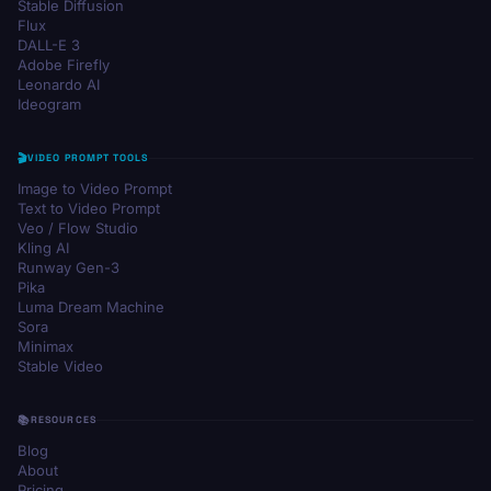
Stable Diffusion
Flux
DALL-E 3
Adobe Firefly
Leonardo AI
Ideogram
VIDEO PROMPT TOOLS
Image to Video Prompt
Text to Video Prompt
Veo / Flow Studio
Kling AI
Runway Gen-3
Pika
Luma Dream Machine
Sora
Minimax
Stable Video
RESOURCES
Blog
About
Pricing