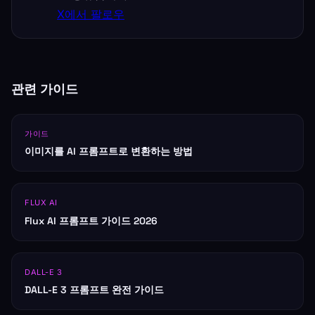
X에서 팔로우
관련 가이드
가이드
이미지를 AI 프롬프트로 변환하는 방법
FLUX AI
Flux AI 프롬프트 가이드 2026
DALL-E 3
DALL-E 3 프롬프트 완전 가이드