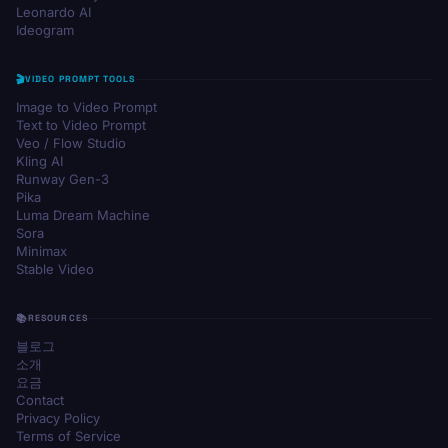
Leonardo AI
Ideogram
VIDEO PROMPT TOOLS
Image to Video Prompt
Text to Video Prompt
Veo / Flow Studio
Kling AI
Runway Gen-3
Pika
Luma Dream Machine
Sora
Minimax
Stable Video
RESOURCES
블로그
소개
요금
Contact
Privacy Policy
Terms of Service