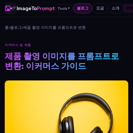
ImageTo
Prompt
블로그
요금
소개
Tools
무료
▼
홈
›
블로그
›
제품 촬영 이미지를 프롬프트로 변환
이커머스 및 제품
제품 촬영 이미지를 프롬프트로
변환: 이커머스 가이드