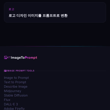
로고
로고 디자인 이미지를 프롬프트로 변환
ImageTo
Prompt
IMAGE PROMPT TOOLS
Image to Prompt
Text to Prompt
Describe Image
Midjourney
Stable Diffusion
Flux
DALL-E 3
Adobe Firefly