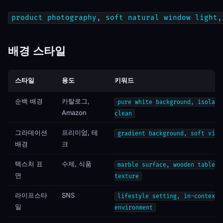
product photography, soft natural window light,
배경 스타일
스타일
용도
키워드
순백 배경
카탈로그,
pure white background, isolate
Amazon
clean
그라데이션
프리미엄, 테
gradient background, soft vign
배경
크
텍스처 표
수제, 식품
marble surface, wooden table, 
면
texture
라이프스타
SNS
lifestyle setting, in-context,
일
environment