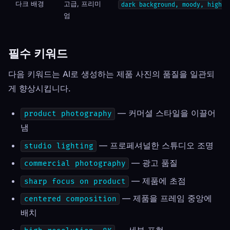
다크 배경
고급, 프리미
dark background, moody, high c
엄
필수 키워드
다음 키워드는 AI로 생성하는 제품 사진의 품질을 일관되
게 향상시킵니다.
— 커머셜 스타일을 이끌어
product photography
냄
— 프로페셔널한 스튜디오 조명
studio lighting
— 광고 품질
commercial photography
— 제품에 초점
sharp focus on product
— 제품을 프레임 중앙에
centered composition
배치