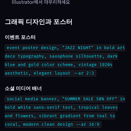
Illustrator에서 마무리하세요
그래픽 디자인과 포스터
이벤트 포스터
event poster design, "JAZZ NIGHT" in bold art
deco typography, saxophone silhouette, dark
blue and gold color scheme, vintage 1920s
aesthetic, elegant layout --ar 2:3
소셜 미디어 배너
social media banner, "SUMMER SALE 50% OFF" in
bold white sans-serif text, tropical leaves
and flowers, vibrant gradient from teal to
coral, modern clean design --ar 16:9