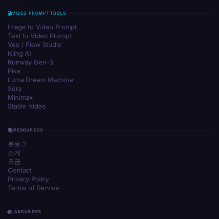
VIDEO PROMPT TOOLS
Image to Video Prompt
Text to Video Prompt
Veo / Flow Studio
Kling AI
Runway Gen-3
Pika
Luma Dream Machine
Sora
Minimax
Stable Video
RESOURCES
블로그
소개
요금
Contact
Privacy Policy
Terms of Service
LANGUAGES