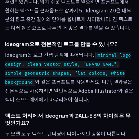
훈련되었습니다. 읽기 쉬운 텍스트를 얻으려면 프롬프트에서
원하는 텍스트를 큰따옴표로 감싸세요. Ideogram 2.0은 대부
분의 짦고 중간 길이의 단어를 올바르게 처리합니다. 긴 텍스트
는 여러 짦은 요소로 나누면 더 좋은 결과를 얻을 수 있습니다.
Ideogram으로 전문적인 로고를 만들 수 있나요?
Ideogram은 로고 컨셉 탐색에 땨어납니다.
minimal logo
design, clean vector style, "BRAND NAME",
simple geometric shapes, flat colors, white
와 같은 프롬프트를 사용하세요. 다만, 결과물은
background
전문적으로 사용하려면 일반적으로 Adobe Illustrator와 같은
벡터 소프트웨어에서 마무리해야 합니다.
텍스트 처리에서 Ideogram과 DALL-E 3의 차이점은 무
엇인가요?
두 모델 모두 텍스트 렌더링에 땨어나지만 강점이 다릅니다.