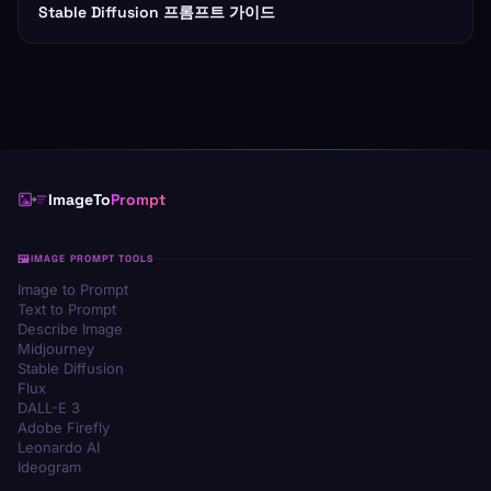
Stable Diffusion 프롬프트 가이드
ImageTo
Prompt
IMAGE PROMPT TOOLS
Image to Prompt
Text to Prompt
Describe Image
Midjourney
Stable Diffusion
Flux
DALL-E 3
Adobe Firefly
Leonardo AI
Ideogram