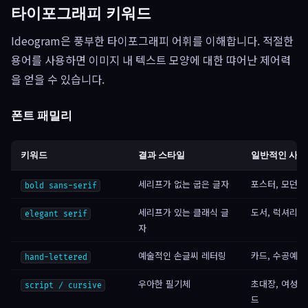
타이포그래피 키워드
Ideogram은 풍부한 타이포그래피 어휘를 이해합니다. 적절한
용어를 사용하면 이미지 내 텍스트 모양에 대한 땨어난 제어력
을 얻을 수 있습니다.
폰트 패밀리
키워드
결과 스타일
일반적인 사용
세리프가 없는 굽은 글자
포스터, 모던 
bold sans-serif
세리프가 있는 클래식 글
도서, 럭셔리 
elegant serif
자
예술적인 손글씨 레터링
카드, 수공예 
hand-lettered
우아한 필기체
초대장, 여성스
script / cursive
드