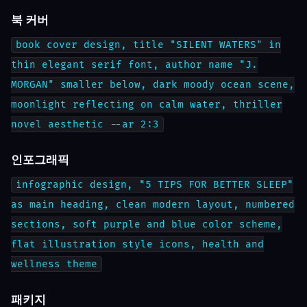
북 커버
book cover design, title "SILENT WATERS" in
thin elegant serif font, author name "J.
MORGAN" smaller below, dark moody ocean scene,
moonlight reflecting on calm water, thriller
novel aesthetic --ar 2:3
인포그래픽
infographic design, "5 TIPS FOR BETTER SLEEP"
as main heading, clean modern layout, numbered
sections, soft purple and blue color scheme,
flat illustration style icons, health and
wellness theme
패키지