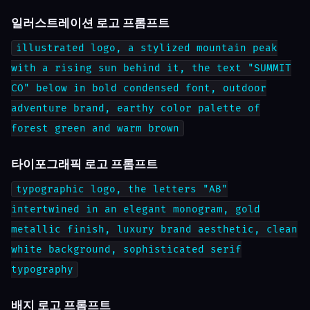
일러스트레이션 로고 프롬프트
illustrated logo, a stylized mountain peak
with a rising sun behind it, the text "SUMMIT
CO" below in bold condensed font, outdoor
adventure brand, earthy color palette of
forest green and warm brown
타이포그래픽 로고 프롬프트
typographic logo, the letters "AB"
intertwined in an elegant monogram, gold
metallic finish, luxury brand aesthetic, clean
white background, sophisticated serif
typography
배지 로고 프롬프트