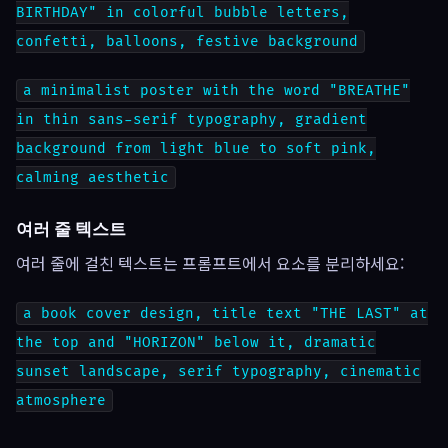
BIRTHDAY" in colorful bubble letters,
confetti, balloons, festive background
a minimalist poster with the word "BREATHE"
in thin sans-serif typography, gradient
background from light blue to soft pink,
calming aesthetic
여러 줄 텍스트
여러 줄에 걸친 텍스트는 프롬프트에서 요소를 분리하세요:
a book cover design, title text "THE LAST" at
the top and "HORIZON" below it, dramatic
sunset landscape, serif typography, cinematic
atmosphere