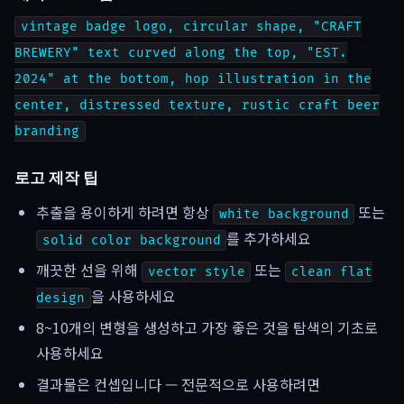
vintage badge logo, circular shape, "CRAFT
BREWERY" text curved along the top, "EST.
2024" at the bottom, hop illustration in the
center, distressed texture, rustic craft beer
branding
로고 제작 팁
추출을 용이하게 하려면 항상
또는
white background
를 추가하세요
solid color background
깨끗한 선을 위해
또는
vector style
clean flat
을 사용하세요
design
8~10개의 변형을 생성하고 가장 좋은 것을 탐색의 기초로
사용하세요
결과물은 컨셉입니다 — 전문적으로 사용하려면