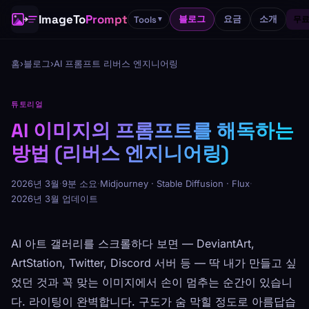
ImageTo
Prompt
블로그
요금
소개
Tools
무료
▼
홈
›
블로그
›
AI 프롬프트 리버스 엔지니어링
튜토리얼
AI 이미지의 프롬프트를 해독하는
방법 (리버스 엔지니어링)
2026년 3월
·
9분 소요
·
Midjourney · Stable Diffusion · Flux
·
2026년 3월 업데이트
AI 아트 갤러리를 스크롤하다 보면 — DeviantArt,
ArtStation, Twitter, Discord 서버 등 — 딱 내가 만들고 싶
었던 것과 꼭 맞는 이미지에서 손이 멈추는 순간이 있습니
다. 라이팅이 완벽합니다. 구도가 숨 막힐 정도로 아름답습