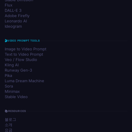
Flux
DALL-E 3
Adobe Firefly
Leonardo AI
Ideogram
VIDEO PROMPT TOOLS
Image to Video Prompt
Text to Video Prompt
Veo / Flow Studio
Kling AI
Runway Gen-3
Pika
Luma Dream Machine
Sora
Minimax
Stable Video
RESOURCES
블로그
소개
요금