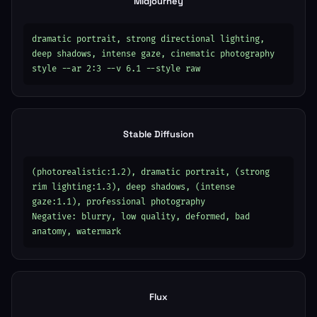
Midjourney
dramatic portrait, strong directional lighting, 
deep shadows, intense gaze, cinematic photography 
style --ar 2:3 --v 6.1 --style raw
Stable Diffusion
(photorealistic:1.2), dramatic portrait, (strong 
rim lighting:1.3), deep shadows, (intense 
gaze:1.1), professional photography

Negative: blurry, low quality, deformed, bad 
anatomy, watermark
Flux