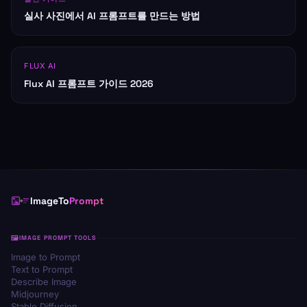
실사 사진에서 AI 프롬프트를 만드는 방법
FLUX AI
Flux AI 프롬프트 가이드 2026
ImageTo
Prompt
IMAGE PROMPT TOOLS
Image to Prompt
Text to Prompt
Describe Image
Midjourney
Stable Diffusion