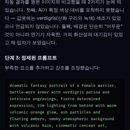
자동 결과를 원본 이미지와 비교했을 때 2가지가 눈에 띄
었습니다. 첫째, AI가 특정 색상 대비를 포착하지 못했습니
다 — 갑옷에는 verdigris(산화 구리의 녹색) 색조가 있었
으나 언급되지 않았습니다. 둘째, 배경은 단순히 "어두운"
것이 아니라 연기가 자욱한, 거의 화산성의 대기감이 있었
고 재 입자가 보였습니다.
단계 3: 정제된 프롬프트
부족한 요소를 추가하고 강조를 조정했습니다:
dramatic fantasy portrait of a female warrior, 
battle-worn armor with verdigris patina and 
intricate engravings, fierce determined 
expression, rim lighting from behind with warm 
volcanic orange glow, ash particles and 
floating embers, smoky atmospheric background 
with volcanic haze, cinematic concept art, 