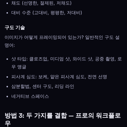
채도 (선명한, 절제된, 저채도)
대비 수준 (고대비, 평평한, 저대비)
구도 기술
이미지가 어떻게 프레이밍되어 있는가? 일반적인 구도 설
명어:
샷 타입: 클로즈업, 미디엄 샷, 와이드 샷, 공중 촬영, 로
우 앵글
피사계 심도: 보케, 얕은 피사계 심도, 전면 선명
삼분할법, 센터 구도, 리딩 라인
네거티브 스페이스
방법 3: 두 가지를 결합 — 프로의 워크플로
우