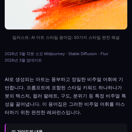
일러스트: AI 아트 스타일 용어집: 50가지 스타일 완전 해설
2026년 3월
·
12분 소요
·
Midjourney · Stable Diffusion · Flux
·
2026년 3월 업데이트
AI로 생성되는 아트는 풍부하고 정밀한 비주얼 어휘에 기
반합니다. 프롬프트에 포함된 스타일 키워드 하나하나가
붓의 텍스처, 컬러 팔레트, 구도, 분위기 등 특정 비주얼 특
성을 끌어냅니다. 이 용어집은 그러한 비주얼 어휘를 마스
터하기 위한 완전한 레퍼런스입니다.
이 가이드의 내용