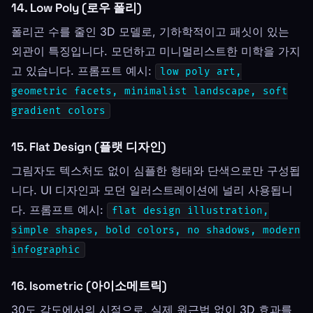
14. Low Poly (로우 폴리)
폴리곤 수를 줄인 3D 모델로, 기하학적이고 패싯이 있는
외관이 특징입니다. 모던하고 미니멀리스트한 미학을 가지
고 있습니다. 프롬프트 예시:
low poly art,
geometric facets, minimalist landscape, soft
gradient colors
15. Flat Design (플랫 디자인)
그림자도 텍스처도 없이 심플한 형태와 단색으로만 구성됩
니다. UI 디자인과 모던 일러스트레이션에 널리 사용됩니
다. 프롬프트 예시:
flat design illustration,
simple shapes, bold colors, no shadows, modern
infographic
16. Isometric (아이소메트릭)
30도 각도에서의 시점으로, 실제 원근법 없이 3D 효과를