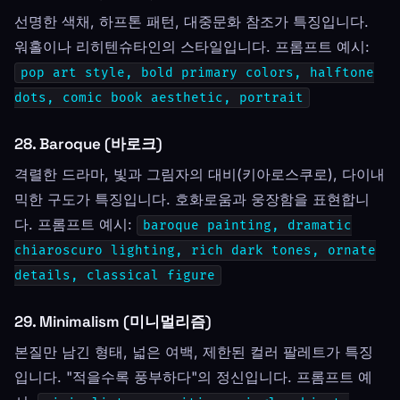
선명한 색채, 하프톤 패턴, 대중문화 참조가 특징입니다.
워홀이나 리히텐슈타인의 스타일입니다. 프롬프트 예시:
pop art style, bold primary colors, halftone
dots, comic book aesthetic, portrait
28. Baroque (바로크)
격렬한 드라마, 빛과 그림자의 대비(키아로스쿠로), 다이내
믹한 구도가 특징입니다. 호화로움과 웅장함을 표현합니
다. 프롬프트 예시:
baroque painting, dramatic
chiaroscuro lighting, rich dark tones, ornate
details, classical figure
29. Minimalism (미니멀리즘)
본질만 남긴 형태, 넓은 여백, 제한된 컬러 팔레트가 특징
입니다. "적을수록 풍부하다"의 정신입니다. 프롬프트 예