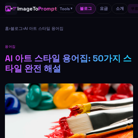
ImageTo
Prompt
블로그
요금
소개
Tools
무료
▼
홈
›
블로그
›
AI 아트 스타일 용어집
용어집
AI 아트 스타일 용어집: 50가지 스
타일 완전 해설