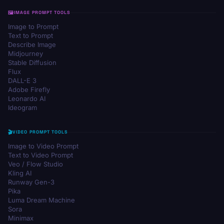
IMAGE PROMPT TOOLS
Image to Prompt
Text to Prompt
Describe Image
Midjourney
Stable Diffusion
Flux
DALL-E 3
Adobe Firefly
Leonardo AI
Ideogram
VIDEO PROMPT TOOLS
Image to Video Prompt
Text to Video Prompt
Veo / Flow Studio
Kling AI
Runway Gen-3
Pika
Luma Dream Machine
Sora
Minimax