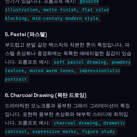
인기가 있습니다. 프롬프트 예시:
gouache
illustration, matte finish, flat color
blocking, mid-century modern style
5. Pastel (파스텔)
부드럽고 분말 같은 텍스처와 차분한 톤이 특징입니다. 파
스텔 초상화나 풍경화에는 독특한 에테리얼한 질감이 있습
니다. 프롬프트 예시:
soft pastel drawing, powdery
texture, muted warm tones, impressionistic
portrait
6. Charcoal Drawing (목탄 드로잉)
드라마틱한 모노크롬과 풍부한 그레이 그라데이션이 특징
입니다. 표현력 풍부한 초상화와 해부학 스터디에 최적입
니다. 프롬프트 예시:
charcoal drawing, dramatic
contrast, expressive marks, figure study