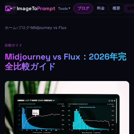
ImageTo
Prompt
ブログ
料金
概要
Tools
無料
▼
ホーム
›
ブログ
›
Midjourney vs Flux
比較ガイド
Midjourney vs Flux：2026年完
全比較ガイド