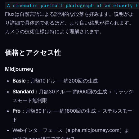
A cinematic portrait photograph of an elderly f
Fluxは自然言語による説明的な段落を好みます。説明がよ
り詳細で具体的であるほど、より良い結果が得られます。
カメラの技術仕様は特によく理解されます。
価格とアクセス性
Midjourney
Basic：
月額10ドル — 約200回の生成
Standard：
月額30ドル — 約900回の生成 + リラック
スモード無制限
Pro：
月額60ドル — 約1800回の生成 + ステルスモー
ド
Webインターフェース（alpha.midjourney.com）ま
たはDiscord経由でアクセス