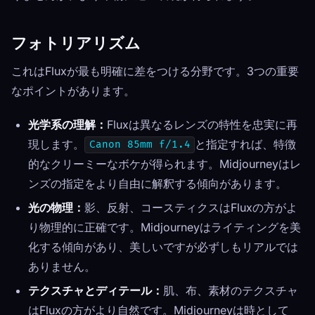
フォトリアリズム
これはFluxが最も明確に差をつける分野です。3つの重要
なポイントがあります。
光学系の理解：
Fluxは異なるレンズの特性を忠実に再
現します。
と指定すれば、特徴
Canon 85mm f/1.4
的なクリーミーなボケが得られます。Midjourneyはレ
ンズの指定をより自由に解釈する傾向があります。
光の物理：
影、反射、コースティクスはFluxの方がよ
り物理的に正確です。Midjourneyはライティングを美
化する傾向があり、美しいですが必ずしもリアルでは
ありません。
テクスチャとディテール：
肌、布、素材のテクスチャ
はFluxの方がより自然です。Midjourneyは時として