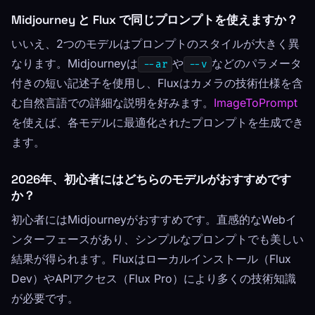
Midjourney と Flux で同じプロンプトを使えますか？
いいえ、2つのモデルはプロンプトのスタイルが大きく異
なります。Midjourneyは
や
などのパラメータ
--ar
--v
付きの短い記述子を使用し、Fluxはカメラの技術仕様を含
む自然言語での詳細な説明を好みます。
ImageToPrompt
を使えば、各モデルに最適化されたプロンプトを生成でき
ます。
2026年、初心者にはどちらのモデルがおすすめです
か？
初心者にはMidjourneyがおすすめです。直感的なWebイ
ンターフェースがあり、シンプルなプロンプトでも美しい
結果が得られます。Fluxはローカルインストール（Flux
Dev）やAPIアクセス（Flux Pro）により多くの技術知識
が必要です。