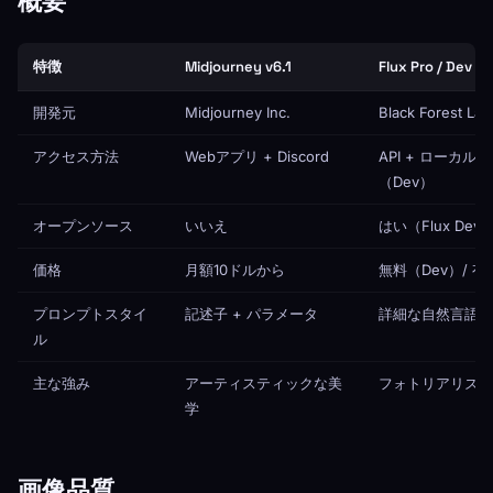
概要
特徴
Midjourney v6.1
Flux Pro / Dev
開発元
Midjourney Inc.
Black Forest Lab
アクセス方法
Webアプリ + Discord
API + ローカル
（Dev）
オープンソース
いいえ
はい（Flux Dev
価格
月額10ドルから
無料（Dev）/ 有
プロンプトスタイ
記述子 + パラメータ
詳細な自然言語
ル
主な強み
アーティスティックな美
フォトリアリズム
学
画像品質