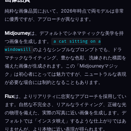
純粋な画像品質において、2026年時点で両モデルは非常
に優秀ですが、アプローチが異なります。
Midjourney
は、デフォルトでシネマティックな美学を持
つ画像を生成します。
a cat sitting on a
のようなシンプルなプロンプトでも、ドラ
windowsill
マチックなライティング、豊かな色彩、洗練された構図を
備えた画像が生成されます。この「Midjourneyマジッ
ク」は初心者にとっては魅力ですが、ニュートラルな表現
が必要な場合には制約となることもあります。
Flux
は、よりリアリティに忠実なアプローチを採用してい
ます。自然な不完全さ、リアルなライティング、正確な光
の物理を備えた、実際の写真に近い画像を生成します。デ
フォルトでは「インスタ映え」するような仕上がりではあ
りませんが、より本物に近い表現が得られます。