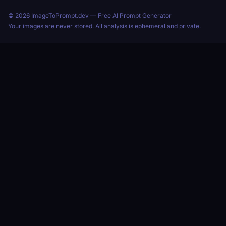
© 2026 ImageToPrompt.dev — Free AI Prompt Generator
Your images are never stored. All analysis is ephemeral and private.