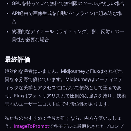
GPUを持っていて無料で無制限のツールが欲しい場合
API経由で画像生成を自動パイプラインに組み込む場
合
物理的なディテール（ライティング、影、反射）の一
貫性が必要な場合
最終評価
絶対的な勝者はいません。MidjourneyとFluxはそれぞれ
異なる分野で優れています。Midjourneyはアーティステ
ィックな美学とアクセス性において依然として王者であ
り、Fluxはフォトリアリズムで圧倒的な強さを誇り、技術
志向のユーザーにコスト面でも優位性があります。
私たちのおすすめ：予算が許すなら、両方を使いましょ
う。
ImageToPrompt
で各モデルに最適化されたプロンプ