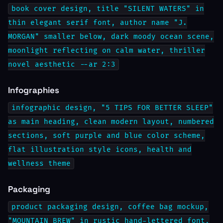
book cover design, title "SILENT WATERS" in
thin elegant serif font, author name "J.
MORGAN" smaller below, dark moody ocean scene,
moonlight reflecting on calm water, thriller
novel aesthetic --ar 2:3
Infographies
infographic design, "5 TIPS FOR BETTER SLEEP"
as main heading, clean modern layout, numbered
sections, soft purple and blue color scheme,
flat illustration style icons, health and
wellness theme
Packaging
product packaging design, coffee bag mockup,
"MOUNTAIN BREW" in rustic hand-lettered font,