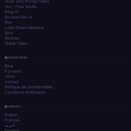
Texte vers Prompt Vidéo
Veo / Flow Studio
Kling AI
Runway Gen-3
Pika
Luma Dream Machine
Sora
Minimax
Stable Video
RESSOURCES
Blog
À propos
Tarifs
Contact
Politique de confidentialité
Conditions d'utilisation
LANGUES
English
Français
العربية
Español