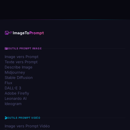
ImageTo
Prompt
OUTILS PROMPT IMAGE
Image vers Prompt
Texte vers Prompt
Describe Image
Midjourney
Stable Diffusion
Flux
DALL-E 3
Adobe Firefly
Leonardo AI
Ideogram
OUTILS PROMPT VIDÉO
Image vers Prompt Vidéo