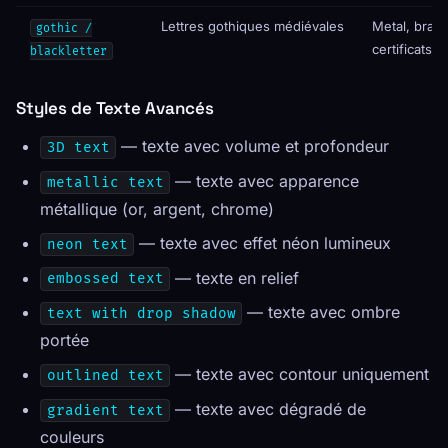
Lettres gothiques médiévales
Metal, brass
gothic /
certificats
blackletter
Styles de Texte Avancés
— texte avec volume et profondeur
3D text
— texte avec apparence
metallic text
métallique (or, argent, chrome)
— texte avec effet néon lumineux
neon text
— texte en relief
embossed text
— texte avec ombre
text with drop shadow
portée
— texte avec contour uniquement
outlined text
— texte avec dégradé de
gradient text
couleurs