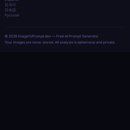
한국어
日本語
Русский
© 2026 ImageToPrompt.dev — Free AI Prompt Generator
Your images are never stored. All analysis is ephemeral and private.