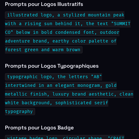
Prompts pour Logos Illustratifs
illustrated logo, a stylized mountain peak
with a rising sun behind it, the text "SUMMIT
CO" below in bold condensed font, outdoor
adventure brand, earthy color palette of
forest green and warm brown
Prompts pour Logos Typographiques
typographic logo, the letters "AB"
intertwined in an elegant monogram, gold
metallic finish, luxury brand aesthetic, clean
white background, sophisticated serif
typography
Prompts pour Logos Badge
vintage badge logo, circular shape, "CRAFT