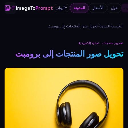
ImageTo
Prompt
حول
الأسعار
المدونة
أدوات
▼
الرئيسية
›
المدونة
›
تحويل صور المنتجات إلى برومبت
تصوير منتجات · تجارة إلكترونية
تحويل صور المنتجات إلى برومبت