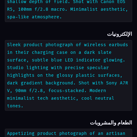
shallow depth of field. Shot with Canon EOS
R5, 100mm f/2.8 macro. Minimalist aesthetic,
spa-like atmosphere.
الإلكترونيات
Sleek product photograph of wireless earbuds
in their charging case on a dark slate
surface, subtle blue LED indicator glowing.
Studio lighting with precise specular
highlights on the glossy plastic surfaces,
dark gradient background. Shot with Sony A7R
V, 90mm f/2.8, focus-stacked. Modern
minimalist tech aesthetic, cool neutral
tones.
الطعام والمشروبات
Appetizing product photograph of an artisan