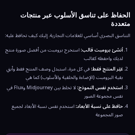
الحفاظ على تناسق الأسلوب عبر منتجات
متعددة
التناسق البصري أساسي للعلامات التجارية. إليك كيف تحافظ عليه:
أنشئ برومبت قالب:
استخرج برومبت من أفضل صورة منتج
لديك واحفظه كقالب
غيّر المنتج فقط:
في كل مرة، استبدل وصف المنتج فقط وأبقِ
بقية البرومبت (الإضاءة والخلفية والأسلوب) كما هي
استخدم نفس النموذج:
لا تخلط بين Midjourney وFlux في
نفس مجموعة الصور
حافظ على نسبة الأبعاد:
استخدم نفس نسبة الأبعاد لجميع
صور المجموعة