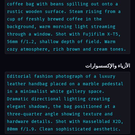
coffee bag with beans spilling out onto a
rustic wooden surface. Steam rising from a
cup of freshly brewed coffee in the
background, warm morning light streaming
through a window. Shot with Fujifilm X-T5,
56mm f/1.2, shallow depth of field. Warm
cozy atmosphere, rich brown and cream tones.
الأزياء والإكسسوارات
Editorial fashion photograph of a luxury
leather handbag placed on a marble pedestal
in a minimalist white gallery space.
Dramatic directional lighting creating
elegant shadows, the bag positioned at a
three-quarter angle showing texture and
hardware details. Shot with Hasselblad X2D,
80mm f/1.9. Clean sophisticated aesthetic.