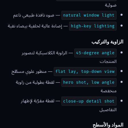
ضوئية
— ضوء نافذة طبيعي ناعم
natural window light
— إضاءة عالية لخلفية بيضاء نقية
high-key lighting
الزاوية والتركيب
— الزاوية الكلاسيكية لتصوير
45-degree angle
المنتجات
— منظور علوي مسطّح
flat lay, top-down view
— لقطة بطولية من زاوية
hero shot, low angle
منخفضة
— لقطة مقرّبة لإظهار
close-up detail shot
التفاصيل
المواد والأسطح