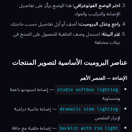
اختر الوضع الفوتوغرافي:
هذا الوضع يركّز على تفاصيل
الإضاءة والتركيب والمواد
راجع وعدّل البرومبت:
أضف أو أزل تفاصيل حسب حاجتك
غيّر البيئة:
استبدل وصف الخلفية للحصول على المنتج في
بيئات مختلفة
عناصر البرومبت الأساسية لتصوير المنتجات
الإضاءة — العنصر الأهم
— إضاءة استوديو ناعمة
studio softbox lighting
ومتساوية
— إضاءة جانبية درامية
dramatic side lighting
لإبراز الملمس
— إضاءة خلفية مع حافة
backlit with rim light