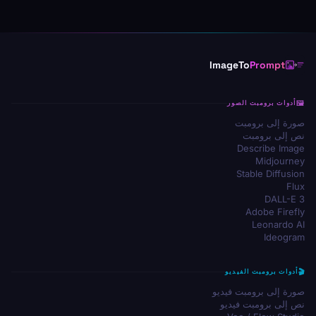
ImageTo
Prompt
أدوات برومبت الصور
صورة إلى برومبت
نص إلى برومبت
Describe Image
Midjourney
Stable Diffusion
Flux
DALL-E 3
Adobe Firefly
Leonardo AI
Ideogram
أدوات برومبت الفيديو
صورة إلى برومبت فيديو
نص إلى برومبت فيديو