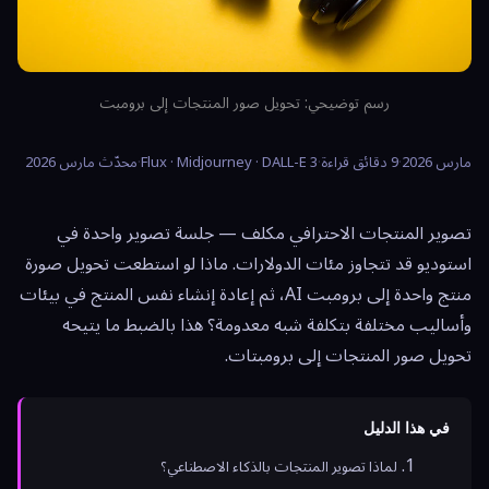
رسم توضيحي: تحويل صور المنتجات إلى برومبت
مارس 2026
·
9 دقائق قراءة
·
Flux · Midjourney · DALL-E 3
·
محدّث مارس 2026
تصوير المنتجات الاحترافي مكلف — جلسة تصوير واحدة في
استوديو قد تتجاوز مئات الدولارات. ماذا لو استطعت تحويل صورة
منتج واحدة إلى برومبت AI، ثم إعادة إنشاء نفس المنتج في بيئات
وأساليب مختلفة بتكلفة شبه معدومة؟ هذا بالضبط ما يتيحه
تحويل صور المنتجات إلى برومبتات.
في هذا الدليل
لماذا تصوير المنتجات بالذكاء الاصطناعي؟