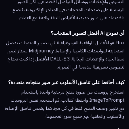
التسويق والإعلانات ووسائل التواصل الاجتماعي. لكن للصور
الرسمية على صفحات المنتجات في المتاجر الإلكترونية، يُنصح
بالاعتماد على صور حقيقية لأغراض الدقة والثقة مع العملاء.
أي نموذج AI أفضل لتصوير المنتجات؟
Flux هو الأفضل للواقعية الفوتوغرافية في تصوير المنتجات بفضل
استجابته لمواصفات الكاميرا والإضاءة. Midjourney ممتاز لصور
نمط الحياة والإعلانات الجذابة. DALL-E 3 الأفضل إذا كنت تحتاج
لنصوص تسويقية مدمجة في الصورة.
كيف أحافظ على تناسق الأسلوب عبر صور منتجات متعددة؟
استخرج برومبت من صورة منتج مرجعية واحدة باستخدام
ImageToPrompt واحفظه كقالب. ثم استخدم نفس البرومبت
مع تغيير وصف المنتج فقط في كل مرة. هذا يضمن تناسق الإضاءة
والأسلوب والخلفية عبر جميع صور المجموعة.