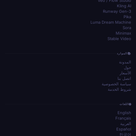
Veo / Flow Studio
Kling AI
Runway Gen-3
Pika
Luma Dream Machine
Sora
Minimax
Stable Video
الموارد
المدونة
حول
الأسعار
اتصل بنا
سياسة الخصوصية
شروط الخدمة
اللغات
English
Français
العربية
Español
한국어