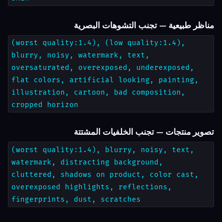
مناظر طبيعية — تجنب التشوهات البصرية
(worst quality:1.4), (low quality:1.4),
blurry, noisy, watermark, text,
oversaturated, overexposed, underexposed,
flat colors, artificial looking, painting,
illustration, cartoon, bad composition,
cropped horizon
تصوير منتجات — تجنب الخلفيات المشتتة
(worst quality:1.4), blurry, noisy, text,
watermark, distracting background,
cluttered, shadows on product, color cast,
overexposed highlights, reflections,
fingerprints, dust, scratches