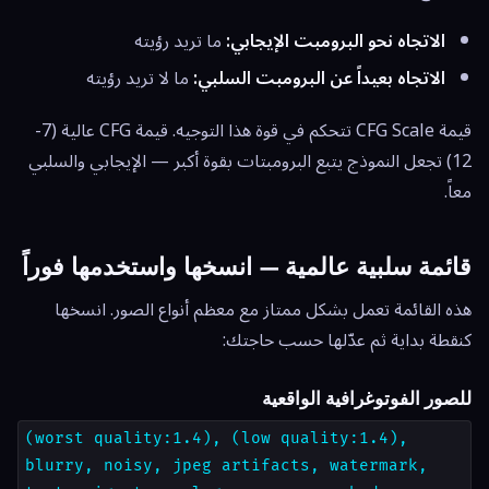
الاتجاه نحو البرومبت الإيجابي:
ما تريد رؤيته
الاتجاه بعيداً عن البرومبت السلبي:
ما لا تريد رؤيته
قيمة CFG Scale تتحكم في قوة هذا التوجيه. قيمة CFG عالية (7-
12) تجعل النموذج يتبع البرومبتات بقوة أكبر — الإيجابي والسلبي
معاً.
قائمة سلبية عالمية — انسخها واستخدمها فوراً
هذه القائمة تعمل بشكل ممتاز مع معظم أنواع الصور. انسخها
كنقطة بداية ثم عدّلها حسب حاجتك:
للصور الفوتوغرافية الواقعية
(worst quality:1.4), (low quality:1.4),
blurry, noisy, jpeg artifacts, watermark,