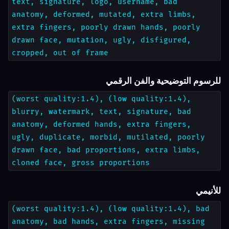
text, signature, logo, username, bad
anatomy, deformed, mutated, extra limbs,
extra fingers, poorly drawn hands, poorly
drawn face, mutation, ugly, disfigured,
cropped, out of frame
للرسوم التوضيحية والفن الرقمي
(worst quality:1.4), (low quality:1.4),
blurry, watermark, text, signature, bad
anatomy, deformed hands, extra fingers,
ugly, duplicate, morbid, mutilated, poorly
drawn face, bad proportions, extra limbs,
cloned face, gross proportions
للأنيمي
(worst quality:1.4), (low quality:1.4), bad
anatomy, bad hands, extra fingers, missing