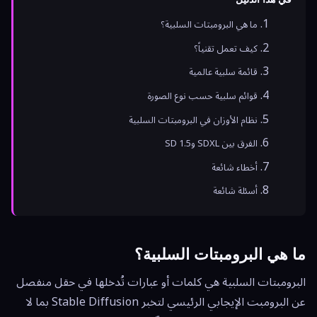
ما هي البرومبتات السلبية؟
كيف تعمل تقنياً؟
قائمة سلبية عالمية
قوائم سلبية حسب نوع الصورة
نظام الأوزان في البرومبتات السلبية
الفرق بين SDXL وSD 1.5
أخطاء شائعة
أسئلة شائعة
ما هي البرومبتات السلبية؟
البرومبتات السلبية هي كلمات أو عبارات تُدخلها في حقل منفصل
عن البرومبت الإيجابي الرئيسي لتخبر Stable Diffusion بما لا