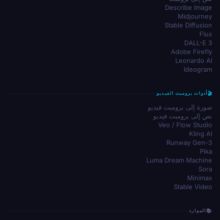
Describe Image
Midjourney
Stable Diffusion
Flux
DALL-E 3
Adobe Firefly
Leonardo AI
Ideogram
أدوات برومبت الفيديو
صورة إلى برومبت فيديو
نص إلى برومبت فيديو
Veo / Flow Studio
Kling AI
Runway Gen-3
Pika
Luma Dream Machine
Sora
Minimax
Stable Video
الموارد