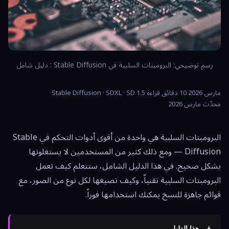
رسم توضيحي: البرومبتات السلبية في Stable Diffusion : دليل شامل
مارس 2026
·
10 دقائق قراءة
·
Stable Diffusion · SDXL · SD 1.5
·
محدّث مارس 2026
البرومبتات السلبية هي واحدة من أقوى أدوات التحكم في Stable
Diffusion — ومع ذلك كثير من المستخدمين لا يستغلونها
بشكل صحيح. في هذا الدليل الشامل، ستتعلم كيف تعمل
البرومبتات السلبية تقنياً، وكيف تصيغها لكل نوع من الصور، مع
قوائم جاهزة للنسخ يمكنك استخدامها فوراً.
في هذا الدليل