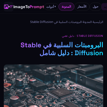
ImageTo
Prompt
حول
الأسعار
المدونة
أدوات
▼
الرئيسية
›
المدونة
›
البرومبتات السلبية في Stable Diffusion
STABLE DIFFUSION · دليل تقني
البرومبتات السلبية في Stable
Diffusion : دليل شامل