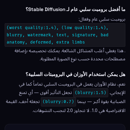
ما أفضل برومبت سلبي عام لـ Stable Diffusion؟
برومبت سلبي عام وفعال:
(worst quality:1.4), (low quality:1.4),
blurry, watermark, text, signature, bad
anatomy, deformed, extra limbs
. هذا يغطي أغلب المشاكل الشائعة. يمكنك تخصيصه بإضافة
مصطلحات محددة حسب نوع الصورة المطلوبة.
هل يمكن استخدام الأوزان في البرومبتات السلبية؟
نعم، نظام الأوزان يعمل في البرومبت السلبي تماماً كما في
الإيجابي.
تجعل التأثير أقوى — أي تمنع
(blurry:1.5)
الضبابية بقوة أكبر — بينما
تجعله أخف. القيمة
(blurry:0.7)
الافتراضية هي 1.0. لا تتجاوز 2.0 لتجنب التشوهات.