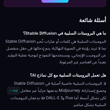
أسئلة شائعة
ما هي البرومبتات السلبية في Stable Diffusion؟
البرومبتات السلبية هي كلمات أو عبارات تُخبر Stable Diffusion
بما لا تريد رؤيته في الصورة النهائية. يتم إدخالها في حقل منفصل
عن البرومبت الإيجابي، ويستخدمها النموذج لتوجيه عملية التوليد
بعيداً عن العناصر غير المرغوبة.
هل تعمل البرومبتات السلبية مع كل نماذج AI؟
لا. البرومبتات السلبية خاصية أصلية في Stable Diffusion
وجميع إصداراته. Midjourney يدعمها جزئياً عبر معامل
--no
لكن بشكل أبسط. أما Flux وDALL-E 3 فلا يدعمان البرومبتات
السلبية بشكل مباشر.