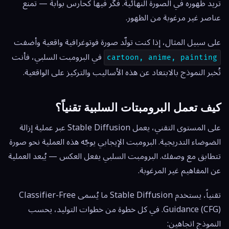
تريد ظهوره في الصورة النهائية. فكّر فيها كحارس بوابة — تمنع
عناصر غير مرغوبة من الظهور.
على سبيل المثال، إذا كنت تولّد صورة فوتوغرافية واقعية وأضفت
في البرومبت السلبي، فأنت
cartoon, anime, painting
تُخبر النموذج بالابتعاد عن هذه الأساليب والتركيز على الواقعية.
كيف تعمل البرومبتات السلبية تقنياً؟
على المستوى التقني، يعمل Stable Diffusion عبر عملية إزالة
الضوضاء التدريجية. البرومبت الإيجابي يوجّه هذه العملية نحو صورة
تتطابق مع وصفك. البرومبت السلبي يفعل العكس — يُبعد العملية
عن المفاهيم غير المرغوبة.
تقنياً، يستخدم Stable Diffusion ما يُسمى Classifier-Free
Guidance (CFG). في كل خطوة من خطوات التوليد، يحسب
النموذج اتجاهين: