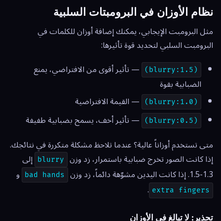
نظام الأوزان في البرومبتات السلبية
مثل البرومبت الإيجابي، يمكنك إضافة أوزان للكلمات في
البرومبت السلبي لتحديد قوة تأثيرها:
— تأثير أقوى من الافتراضي، يمنع
(blurry:1.5)
الضبابية بقوة
— القيمة الافتراضية
(blurry:1.0)
— تأثير أخف، يسمح بضبابية طفيفة
(blurry:0.5)
متى تستخدم أوزاناً عالية؟ عندما تلاحظ مشكلة متكررة في نتائجك.
إذا كانت الصور تخرج ضبابية باستمرار، زد وزن
إلى
blurry
1.3-1.5. إذا كانت اليدين مشوّهة دائماً، زد وزن
و
bad hands
.
extra fingers
تحذير: لا تبالغ في الأوزان